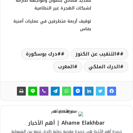
تشديد قضائي بتطوان ومواجهة صارمة
لشبكات الهجرة غير النظامية
توقيف أربعة متطرفين في عمليات أمنية
بفاس
#التنقيب عن الكنوز
#درك بوسكورة
الدرك الملكي
المغرب
Ahame Elakhbar | أهم الأخبار
جريدة أهم الأخبار هي جريدة مغربية دولية رائدة، تجمع بين الشمولية