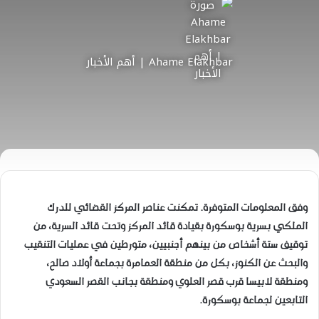
Ahame Elakhbar | أهم الأخبار
وفق المعلومات المتوفرة. تمكنت عناصر المركز القضائي للدرك
الملكي بسرية بوسكورة بقيادة قائد المركز وتحت قائد السرية، من
توقيف ستة أشخاص من بينهم أجنبيين، متورطين في عمليات التنقيب
والبحث عن الكنوز، بكل من منطقة العمامرة بجماعة أولاد صالح،
ومنطقة لابيسا قرب قصر العلوي ومنطقة بجانب القصر السعودي
التابعين لجماعة بوسكورة.