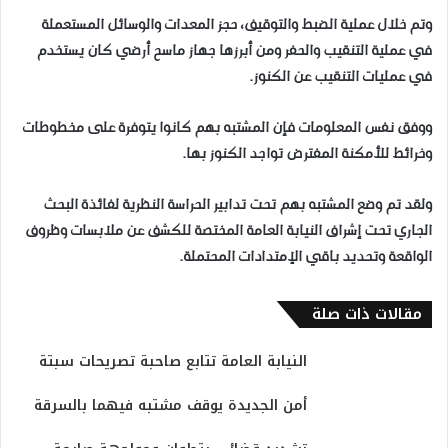
وتم خلال عملية الضبط والتوقيف، حجز المعدات والوسائل المستعملة
في عملية التنقيب والحفر ومن أبرزها جهاز ماسح أرضي كان يستخدم
في عمليات التنقيب عن الكنوز.
ووفق نفس المعلومات فإن المشتبه بهم كانوا يتوفرة على مخطوطات
وخرائط للأمكنة المفترض تواجد الكنوز بها.
ولقد تم وضع المشتبه بهم تحت تدابير الحراسة النظرية لفائذة البحث
الجاري تحت إشراف النيابة العامة المختصة للكشف عن ملابسات وظروف
الواقعة وتحديد باقي الإمتدادات المحتملة.
مقالات ذات صلة
النيابة العامة تتابع صاحبة تصريحات سبتة
​أمن الجديدة يوقف مشتبه فيهما بالسرقة