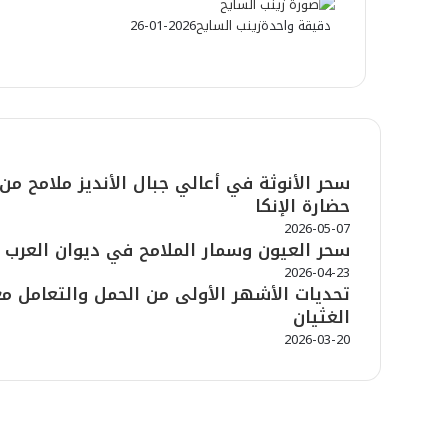
دقيقة واحدة
زينب السايح
2026-01-26
شاهد أيضاً
سحر الأنوثة في أعالي جبال الأنديز ملامح من
إ
حضارة الإنكا
غ
ل
2026-05-07
ا
سحر العيون وسمار الملامح في ديوان العرب
ق
2026-04-23
تحديات الأشهر الأولى من الحمل والتعامل مع
الغثيان
2026-03-20