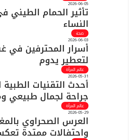
2026-06-05
تأثير الحمام الطيني في
النساء
صحة
2026-06-03
أسرار المحترفين في غ
لتعطير يدوم
عالم المرأة
2026-05-31
أحدث التقنيات الطبية 
جراحة لجمال طبيعي و
عالم المرأة
2026-05-29
العرس الصحراوي بالم
واحتفالات ممتدة تعكس