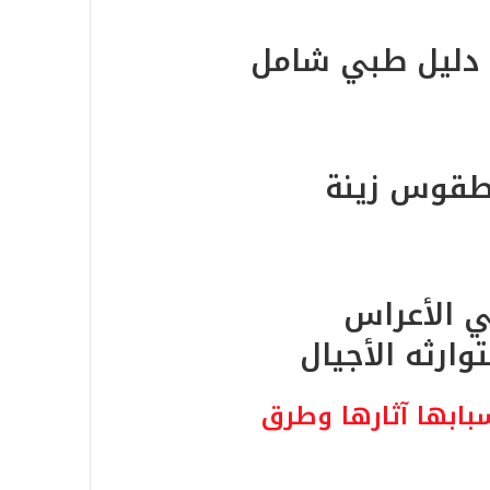
 دليل طبي شامل
وطقوس زينة
ي الأعراس
توارثه الأجيال
سبابها آثارها وطرق