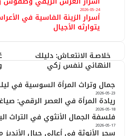
أسرار العرس الريفي وطقوس زي
2026-05-24
أسرار الزينة الفاسية في الأعراس
يتوارثه الأجيال
خلاصـة الانتعـاش: دليلك
ع
النهائي لنفس زكي
و
مقالات ذات صلة
جمال وتراث المرأة السوسية في ليلة
2026-05-23
ريادة المرأة في العصر الرقمي: صيا
2026-05-18
فلسفة الجمال الأنثوي في التراث ال
2026-05-17
سحر الأنوثة في أعالي جبال الأنديز م