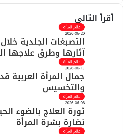
ق
ع
أقرأ التالي
ا
ل
عالم المرأة
و
2026-06-20
ي
التصبغات الجلدية خلال
ب
آثارها وطرق علاجها ال
عالم المرأة
2026-06-13
جمال المرأة العربية قدي
والتخسيس
عالم المرأة
2026-06-08
ثورة العلاج بالضوء الح
نضارة بشرة المرأة
عالم المرأة