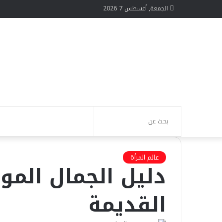
الجمعة, أغسطس 7 2026
الوضع
تسجيل
بحث
المظلم
الدخول
عن
عالم المرأة
​دليل الجمال المو
القديمة