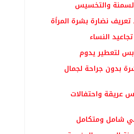
ن السمنة والتخسيس
 تعريف نضارة بشرة المرأة
تجاعيد النساء
بس لتعطير يدوم
رة بدون جراحة لجمال
 عريقة واحتفالات
بي شامل ومتكامل