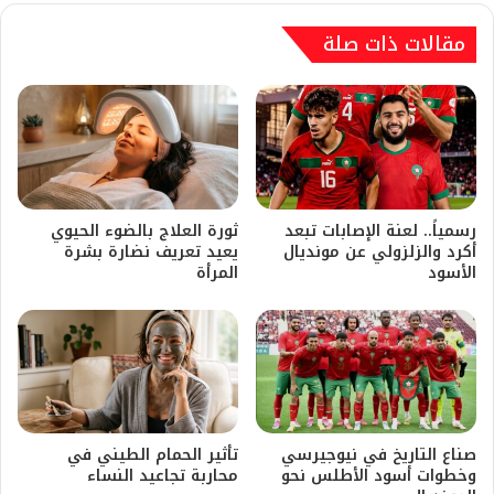
مقالات ذات صلة
رسمياً.. لعنة الإصابات تبعد
ثورة العلاج بالضوء الحيوي
أكرد والزلزولي عن مونديال
يعيد تعريف نضارة بشرة
الأسود
المرأة
صناع التاريخ في نيوجيرسي
تأثير الحمام الطيني في
وخطوات أسود الأطلس نحو
محاربة تجاعيد النساء