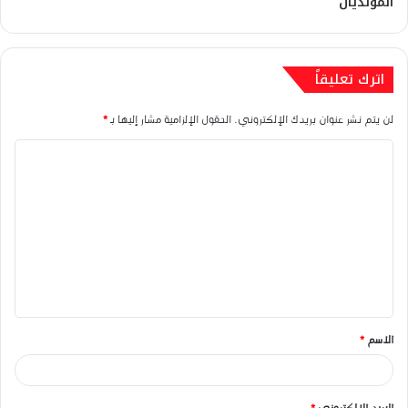
المونديال
اترك تعليقاً
لن يتم نشر عنوان بريدك الإلكتروني.
الحقول الإلزامية مشار إليها بـ
*
ا
ل
ت
ع
ل
ي
ق
الاسم
*
*