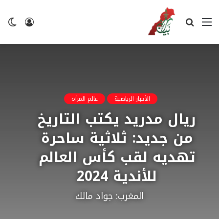
القائمة
بحث
تسجيل
ال
عن
الدخول
ال
الأخبار الرياضية
عالم المرأة
ريال مدريد يكتب التاريخ
من جديد: ثلاثية ساحرة
تهديه لقب كأس العالم
للأندية 2024
المغرب: جواد مالك