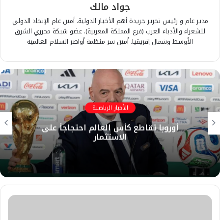
جواد مالك
مدير عام و رئيس تحرير جريدة أهم الأخبار الدولية. أمين عام الإتحاد الدولي
للشعراء والأدباء العرب (فرع المملكة المغربية). عضو شبكة محرري الشرق
الأوسط وشمال إفريقيا. أمين سر منظمة أواصر السلام العالمية
الأخبار الرياضية
أوروبا تقاطع كأس العالم احتجاجاً على
الاستثمار