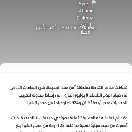
Ahame Elakhbar | أهم الأخبار
تمكنت عناصر الشرطة بمنطقة أمن سلا الجديدة، في الساعات الأولى
من صباح اليوم الثلاثاء 8 يوليوز الجاري، من إحباط محاولة لتهريب
المخدرات وحجز أربعة أطنان و924 كيلوغراما من مخدر الشيرا.
وقد تم تنفيذ هذه العملية الأمنية بضواحي مدينة سلا الجديدة، حيث
أسفرت عن ضبط سيارة نفعية بداخلها 122 رزمة من مخدر الشيرا بلغ