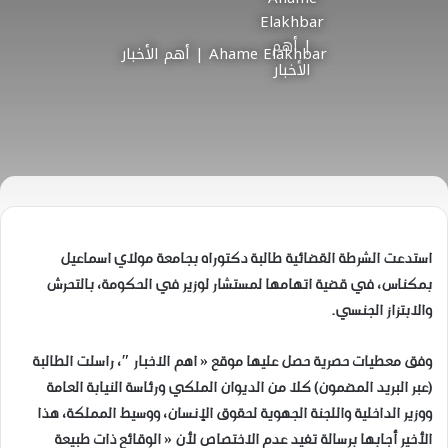
Ahame Elakhbar | أهم الأخبار
استدعت الشرطة القضائية طالبة دكتوراه بجامعة مولاي اسماعيل
بمكناس، في قضية اتهامها لمستشار لوزير في الحكومة، بالتحرش
والابتزاز الجنسي.
وفق معطيات حصرية حصل عليها موقع « اهم الاخبار ″، راسلت الطالبة
(عبر البريد المضمون) كلا من الديوان الملكي ورئاسة النيابة العامة
ووزير الداخلية واللجنة الجهوية لحقوق الإنسان، ووسيط المملكة، هذا
الأخير أجابها برسالة تفيد عدم الاختصاص لأن « الوقائع ذات طبيعة