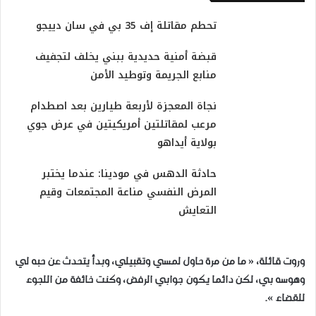
تحطم مقاتلة إف 35 بي في سان دييجو
قبضة أمنية حديدية ببني يخلف لتجفيف
منابع الجريمة وتوطيد الأمن
​نجاة المعجزة لأربعة طيارين بعد اصطدام
مرعب لمقاتلتين أمريكيتين في عرض جوي
بولاية أيداهو
حادثة الدهس في مودينا: عندما يختبر
المرض النفسي مناعة المجتمعات وقيم
التعايش
وروت قائلة، « ما من مرة حاول لمسي وتقبيلي، وبدأ يتحدث عن حبه لي
وهوسه بي، لكن دائما يكون جوابي الرفض، وكنت خائفة من اللجوء
للقضاء ».