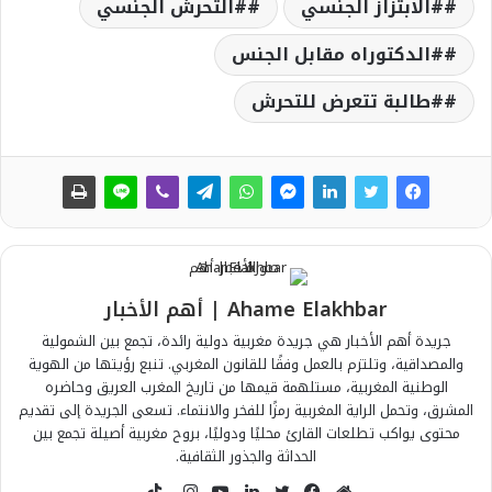
#الابتزاز الجنسي
#التحرش الجنسي
#الدكتوراه مقابل الجنس
#طالبة تتعرض للتحرش
Ahame Elakhbar | أهم الأخبار
جريدة أهم الأخبار هي جريدة مغربية دولية رائدة، تجمع بين الشمولية
والمصداقية، وتلتزم بالعمل وفقًا للقانون المغربي. تنبع رؤيتها من الهوية
الوطنية المغربية، مستلهمة قيمها من تاريخ المغرب العريق وحاضره
المشرق، وتحمل الراية المغربية رمزًا للفخر والانتماء. تسعى الجريدة إلى تقديم
محتوى يواكب تطلعات القارئ محليًا ودوليًا، بروح مغربية أصيلة تجمع بين
الحداثة والجذور الثقافية.