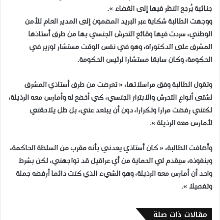
جنائية يُرجع النظر فيها إلى القضاء ».
ووجهت الطالبة شكاية عبر البريد المضمون إلى المدير العام للأمن
الوطني، سردت فيها وقائع التحرش الجنسي بها من طرف أستاذها
المشرف على الدكتوراه، وهو في نفس الوقت مستشار لوزير في
الحكومة، وكان سابقا مستشارا لرئيس الحكومة.
وتقول الطالبة وفق مراسلاتها، « تعرضت من طرف أستاذي المشرف
لشتى أنواع التحرش والابتزاز الجنسي، كي أخضع له وأمارس معه الرذيلة،
لكنني رفضت مرارا وتكرارا، دون أن يبتعد عني، بل ظل يلاحقني
لأمارس معه الرذيلة ».
وأضافت الطالبة، « كان أستاذي يعدني بأنه مقرب من السلطة الحاكمة،
وبنفوذه، سيقدم لي الحماية من أي عراقيل قد تواجهني، لكن بشرط
واحد أن أمارس معه الرذيلة، وهو الشيء الذي كنت دائما أرفضه جملة
وتفصيلا ».
مقالات ذات صلة