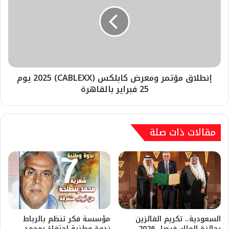
إنطلاق مؤتمر ومعرض كابلكس (CABLEXX) 2025 يوم
25 فبراير بالقاهرة
مقالات ذات صلة
السعودية.. تكريم الفائزين
مؤسسة فكر تنظم بالرباط
بجائزة الملك فيصل 2026
ندوة وطنية احتفاءً بمحمد