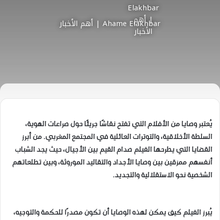
Ahame Elakhbar | أهم الأخبار
يُعتبر وصايا من الأفلام التي تفتح نقاشًا جريئًا حول صراعات الهوية،
السلطة الأخلاقية، والتوترات العائلية في المجتمع المغربي. من أبرز
القضايا التي يطرحها الفيلم صدام القيم بين الأجيال، حيث يجد الشباب
أنفسهم ممزقين بين وصايا الأجداد والتقاليد الموروثة، وبين تطلعاتهم
الشخصية نحو الاستقلالية والتجديد.
يُبرز الفيلم كيف يمكن لهذه الوصايا أن تكون مصدرًا للحكمة والتوجيه،