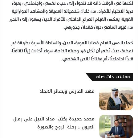
لكنها في الوقت ذاته قد تتحول إلى عبء نفسي واجتماعي، يعيق
حرية الاختيار للأفراد. من خلال شخصياته العميقة والمشاهد الحواراتية
القوية، يعكس الفيلم الصراع الداخلي للأفراد الذين يسعون إلى التحرر
من قيود الماضي دون فقدان جذورهم.
كما يلامس الفيلم قضايا الهوية، الدين، والسلطة الأسرية بطريقة غير
نمطية، حيث يُظهر أن لكل فرد وصيته الخاصة، سواء أكانت إرثًا ثقافيًا،
قيدًا اجتماعيًا، أم مفتاحًا للتحرر الشخصي.
مقالات ذات صلة
مهد الفارس وبشائر الاتحاد
محمد حميدة يكتب: مداد النيل على رمال
العيون… رحلة الروح والصورة