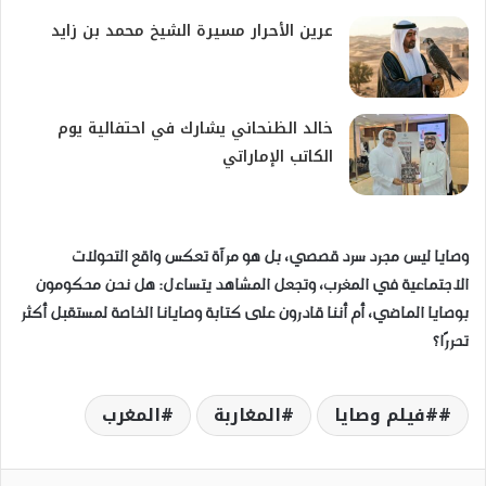
​عرين الأحرار مسيرة الشيخ محمد بن زايد
خالد الظنحاني يشارك في احتفالية يوم
الكاتب الإماراتي
وصايا ليس مجرد سرد قصصي، بل هو مرآة تعكس واقع التحولات
الاجتماعية في المغرب، وتجعل المشاهد يتساءل: هل نحن محكومون
بوصايا الماضي، أم أننا قادرون على كتابة وصايانا الخاصة لمستقبل أكثر
تحررًا؟
#فيلم وصايا
المغاربة
المغرب