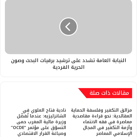
النيابة العامة تشدد على ترشيد برقيات البحث وصون
الحرية الفردية
مقالات ذات صلة
مزالق التكفير وفلسفة الحماية
نادية فتاح العلوي في
العقائدية: نحو قراءة مقاصدية
الشانزليزيه: عندما تُفضّل
معاصرة في فقه الانتماء
وزيرة مالية المغرب حمى
وأزمة التكفير في المجال
التسوّق على مؤتمر “OCDE”
الإسلامي المعاصر
وصياغة القرار الاقتصادي