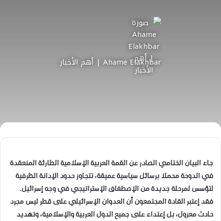
Ahame Elakhbar | أهم الأخبار
جاء البيان الختامي الصادر عن القمة العربية الإسلامية الطارئة المنعقدة
في الدوحة محملا برسائل سياسية عميقة، تتجاوز حدود الإدانة الظرفية
لتؤسس لمرحلة جديدة من الإصطفاف الإستراتيجي في وجه إسرائيل.
فقد إعتبر القادة المجتمعون أن العدوان الإسرائيلي على قطر ليس مجرد
حادث معزول، بل إعتداء على جميع الدول العربية والإسلامية، وتهديد