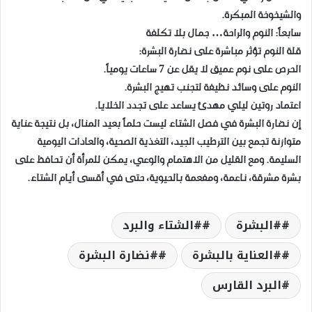
والشيخوخة المبكرة.
سابعاً: النوم والراحة… جمال بلا تكلفة
قلة النوم تؤثر مباشرة على نضارة البشرة:
الحرص على نوم عميق لا يقل عن 7 ساعات يومياً.
النوم على وسائد نظيفة لتجنب تهيج البشرة.
اعتماد روتين ليلي مهدئ يساعد على تجدد الخلايا.
إن نضارة البشرة في فصل الشتاء ليست حلماً بعيد المنال، بل نتيجة عناية
متوازنة تجمع بين الترطيب الجيد، التغذية الصحية، والعادات اليومية
السليمة. ومع القليل من الاهتمام والوعي، يمكن للمرأة أن تحافظ على
بشرة مشرقة، ناعمة، ومفعمة بالحيوية، حتى في أقسى أيام الشتاء.
#البشرة
#الشتاء والبرد
#العناية بالبشرة
#نضارة البشرة
البرد القارس