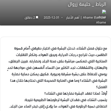
الرباط _ حليمة زروال
Ahame Elakhbar | أهم الأخبار
2025-12-31
2 دقائق
مع حلول فصل الشتاء، تدخل البشرة في اختبار حقيقي أمام قسوة
الطقس، حيث تتراجع درجات الحرارة، ويجف الهواء، وتكثر التقلبات
المناخية التي تنعكس مباشرة على صحة الجلد ونضارته. فبين الجفاف،
والبهتان، والتشققات، تجد الكثير من النساء أنفسهن في مواجهة تحدٍ
يومي للحفاظ على بشرة مشرقة وحيوية. فكيف يمكن حماية نضارة
البشرة في الشتاء؟ وما هي العناية الصحيحة التي تحتاجها خلال هذا
الفصل؟
أولاً: لماذا تفقد البشرة نضارتها في الشتاء؟
يتسبب الشتاء في فقدان البشرة لرطوبتها الطبيعية نتيجة:
انخفاض نسبة الرطوبة في الهواء، ما يؤدي إلى تبخر الماء من الجلد.