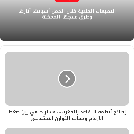
ل
ك
إ
ب
ر
التصبغات الجلدية خلال الحمل أسبابها آثارها
و
ن
ا
وطرق علاجها الممكنة
ي
م
ب
إصلاح أنظمة التقاعد بالمغرب… مسار حتمي بين ضغط
الأرقام وحماية التوازن الاجتماعي