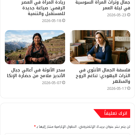
جمال وتراث المرأة السوسية
ريادة المرأة في العصر
في ليلة العمر
الرقمي: صياغة جديدة
للمستقبل والتنمية
2026-05-23
2026-05-18
فلسفة الجمال الأنثوي في
سحر الأنوثة في أعالي جبال
التراث اليهودي: تناغم الروح
الأنديز ملامح من حضارة الإنكا
والمظهر
2026-05-07
2026-05-17
اترك تعليقاً
لن يتم نشر عنوان بريدك الإلكتروني.
الحقول الإلزامية مشار إليها بـ
*