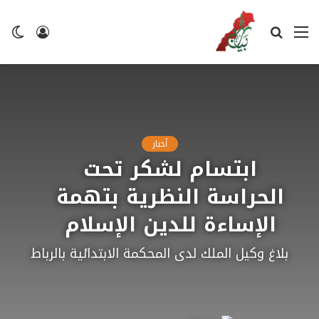
القائمة
بحث
تسجيل
ال
عن
الدخول
ال
أخبار
ابتسام لشكر تحت
الحراسة النظرية بتهمة
الإساءة للدين الإسلام
بلاغ وكيل الملك لدى المحكمة الابتدائية بالرباط