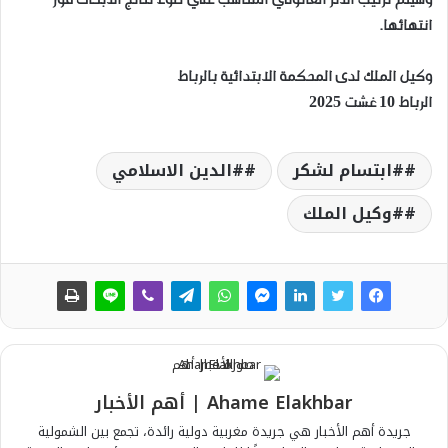
وسيتم ترتيب الأثر القانونيّ المناسب علي ضوء نتائج الأبحاث فور
انتهائها.
وكيل الملك لدى المحكمة الابتدائية بالرباط
الرباط 10 غشت 2025
#ابتسام لشكر
#الدين الاسلامي
#وكيل الملك
Ahame Elakhbar | أهم الأخبار
جريدة أهم الأخبار هي جريدة مغربية دولية رائدة، تجمع بين الشمولية