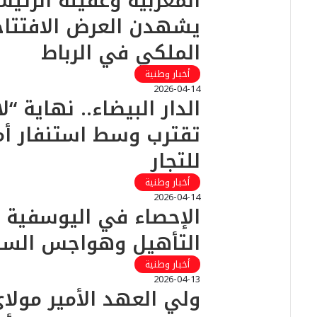
المغربية وعقيلة الرئي
يشهدن العرض الافتتا
الملكي في الرباط
أخبار وطنية
2026-04-14
الدار البيضاء.. نهاية “
تقترب وسط استنفار أ
للتجار
أخبار وطنية
2026-04-14
الإحصاء في اليوسفية 
التأهيل وهواجس السا
أخبار وطنية
2026-04-13
ولي العهد الأمير مول