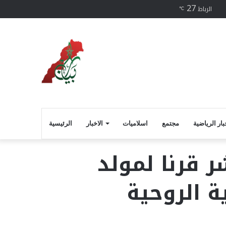
27
يسبوك
الرباط
℃
بار الرياضية
مجتمع
اسلاميات
الاخبار
الرئيسية
 قرنا لمولد
 الروحية