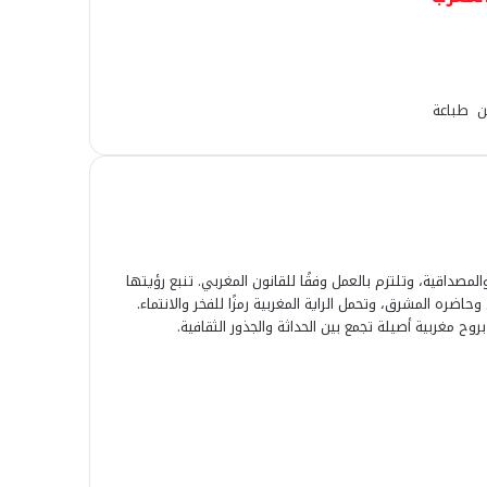
ن
طباعة
لمصداقية، وتلتزم بالعمل وفقًا للقانون المغربي. تنبع رؤيتها
ضره المشرق، وتحمل الراية المغربية رمزًا للفخر والانتماء.
وح مغربية أصيلة تجمع بين الحداثة والجذور الثقافية.