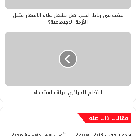
غضب في رباط الخير.. هل يشعل غلاء الأسعار فتيل
الأزمة الاجتماعية؟
النظام الجزائري عزلة فاستجداء
مقالات ذات صلة
هدم شقق سكنية ببوزنيقة
تأهيل 1400 مؤسسة صحية