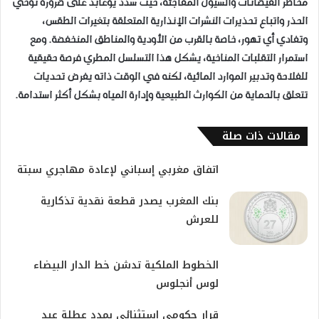
مخاطر الفيضانات والسيول المفاجئة، حيث شدد يوعابد على ضرورة توخي
الحذر واتباع تحذيرات النشرات الإنذارية المتعلقة بتغيرات الطقس،
وتفادي أي تهور، خاصة بالقرب من الأودية والمناطق المنخفضة. ومع
استمرار التقلبات المناخية، يشكل هذا التسلسل المطري فرصة حقيقية
للفلاحة وتدبير الموارد المائية، لكنه في الوقت ذاته يفرض تحديات
تتعلق بالحماية من الكوارث الطبيعية وإدارة المياه بشكل أكثر استدامة.
مقالات ذات صلة
اتفاق مغربي إسباني لإعادة مهاجري سبتة
بنك المغرب يصدر قطعة نقدية تذكارية
للعرش
الخطوط الملكية تدشن خط الدار البيضاء
لوس أنجلوس
قرار حكومي استثنائي يمدد عطلة عيد