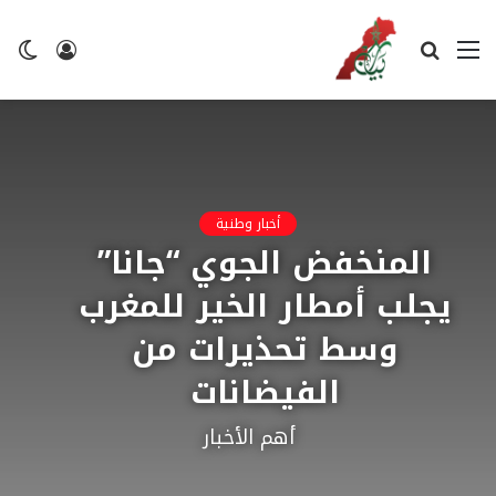
القائمة
بحث
تسجيل
ال
عن
الدخول
ال
أخبار وطنية
المنخفض الجوي “جانا”
يجلب أمطار الخير للمغرب
وسط تحذيرات من
الفيضانات
أهم الأخبار