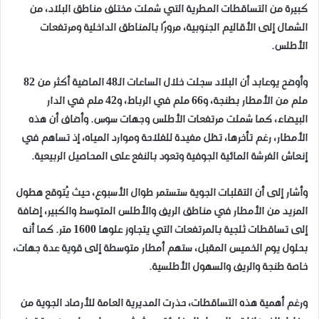
كبيرة من التساقطات المطرية التي شملت مختلف مناطق البلاد، من
الشمال إلى الأقاليم الجنوبية، مرورًا بالمناطق الداخلية ومرتفعات
الأطلس.
وأوضح يوعابد أن البلاد سجلت خلال الساعات الـ48 الماضية أكثر من 82
ملم من الأمطار بطنجة، و66 ملم في الرباط، و42 ملم في الدار
البيضاء، كما شملت مرتفعات الأطلس وجهات سوس. وأضاف أن هذه
الأمطار، رغم تأخرها، تظل مفيدة للفلاحة وموارد المياه، إذ تساهم في
إنعاش الفرشة المائية الجوفية وتعود بالنفع على المحاصيل الربيعية.
وأشار إلى أن التقلبات الجوية ستستمر طوال الأسبوع، حيث يُتوقع هطول
المزيد من الأمطار في مناطق الريف والأطلس المتوسط والكبير، إضافة
إلى تساقطات ثلجية بالمرتفعات التي يتجاوز علوها 1600 متر. كما أنه
بحلول يوم الخميس المقبل، ستهم أمطار متوسطة إلى قوية عدة جهات،
خاصة طنجة والريف والسهول الأطلسية.
ورغم أهمية هذه التساقطات، حذرت المديرية العامة للأرصاد الجوية من