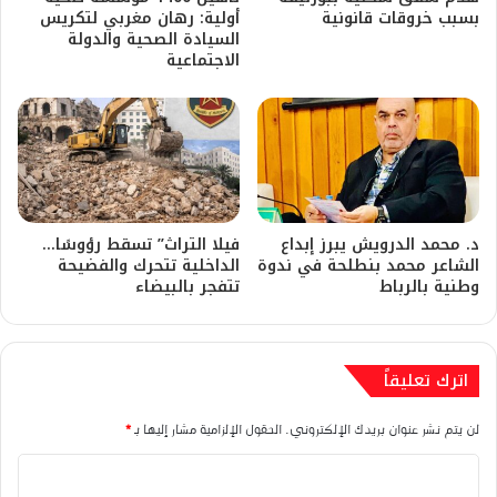
بسبب خروقات قانونية
أولية: رهان مغربي لتكريس
السيادة الصحية والدولة
الاجتماعية
د. محمد الدرويش يبرز إبداع
فيلا التراث” تسقط رؤوسًا…
الشاعر محمد بنطلحة في ندوة
الداخلية تتحرك والفضيحة
وطنية بالرباط
تتفجر بالبيضاء
اترك تعليقاً
لن يتم نشر عنوان بريدك الإلكتروني.
الحقول الإلزامية مشار إليها بـ
*
ا