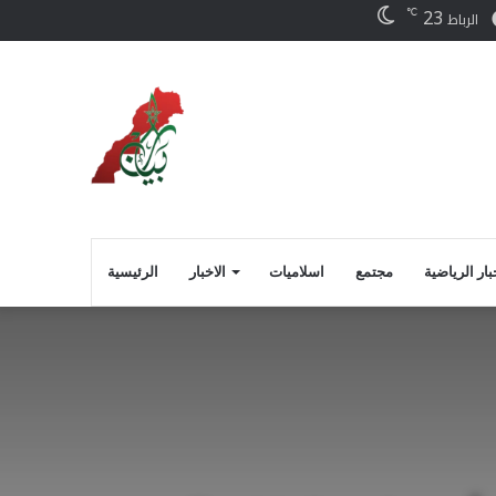
23
℃
ر
فيسبوك
الرباط
بار الرياضية
مجتمع
اسلاميات
الاخبار
الرئيسية