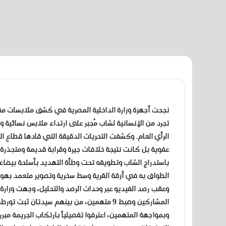
​نجحت أجهزة وزارة الداخلية المصرية في كشف ملابسات م
تجرد من الإنسانية لشاب مُجبر على ارتداء ملابس نسائية 
الرأي العام. وكشفت التحريات الدقيقة التي قادها قطاع الأ
عفوية بل كانت نتيجة خلافات جيرة وقرابة قديمة ومتجذرة
باستدراج الشاب وتطويقه تحت وطأة التهديد بأسلحة بيضاء،
الطواف به في أزقة القرية وسط سخرية وتصوير متعمد بهوات
​وعقب رصد الفيديو عبر وحدات الرصد والتحليل، وجهت وزارة
المشاركين وضبط 9 متهمين، من بينهم سيدتان
وبمواجهة المتهمين، اعترفوا تفصيلياً بارتكاب الجريمة مبر