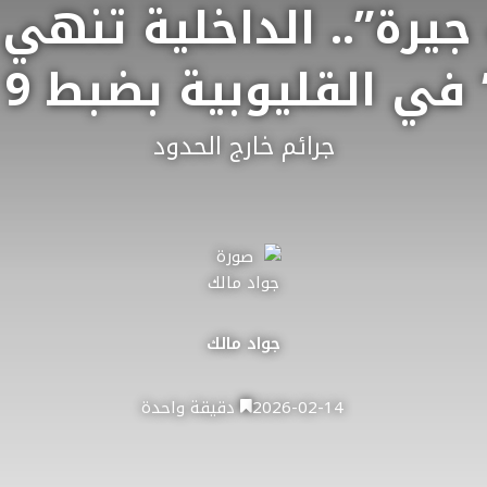
جيرة”.. الداخلية تنه
 القليوبية بضبط 9 متهمين
جرائم خارج الحدود
جواد مالك
2026-02-14
دقيقة واحدة