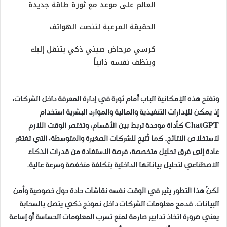
العالم على موعد مع ثورة طاقة جديدة
الحقيقة المرعبة لتنصت الهواتف
كرسي مرحاض صيني ذكي يتنقل إليك
وينظف نفسه ذاتياً
وتفتح هذه الإمكانية الباب أمام ثورة في إدارة المعرفة داخل الشركات،
إذ يمكن للإدارات التنفيذية والمالية والموارد البشرية استخدام
ChatGPT كأداة موحدة تربط بين الأقسام، وتختصر الوقت اللازم
لاستخلاص النتائج. كما تُتيح للشركات الصغيرة والمتوسطة، التي تفتقر
عادة إلى فرق تحليل متخصصة، فرصة الاستفادة من قدرات الذكاء
الاصطناعي لتحليل بياناتها الداخلية بتكلفة منخفضة وسرعة عالية.
لكنّ هذا التطور يثير في الوقت نفسه نقاشات حادة حول خصوصية وأمن
البيانات. فدمج معلومات الشركات داخل نموذج ذكي يتصل بالسحابة
يعني ضرورة اتخاذ تدابير صارمة لمنع تسرب المعلومات الحساسة أو إساءة