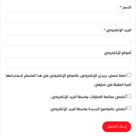
الاسم
*
*
البريد الإلكتروني
*
الموقع الإلكتروني
احفظ اسمي، بريدي الإلكتروني، والموقع الإلكتروني في هذا المتصفح لاستخدامها
المرة المقبلة في تعليقي.
أعلمني بمتابعة التعليقات بواسطة البريد الإلكتروني.
أعلمني بالمواضيع الجديدة بواسطة البريد الإلكتروني.