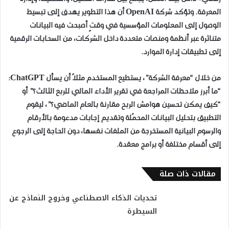
المعرفة. وتؤكد شركة OpenAI أن هذا التطوير يهدف إلى تبسيط
الوصول إلى المعلومات المؤسسية في وقتٍ أصبحت فيه البيانات
متناثرة عبر أنظمة ومنصات متعددة داخل الشركات، من السحابات الرقمية
إلى تطبيقات إدارة الموارد.
من خلال “معرفة الشركة”، يستطيع المستخدم مثلاً أن يسأل ChatGPT:
“ما أبرز ملاحظات المراجعة في تقرير الأداء المالي للربع الثالث؟” أو
“كيف يمكن تحسين هوامش الربح مقارنة بالعام الماضي؟”، ليقوم
التطبيق بتحليل البيانات المحمّلة وتقديم إجابات مدعومة بالأرقام
والرسوم البيانية المستخرجة من الملفات نفسها، دون الحاجة إلى الرجوع
إلى أقسام مختلفة أو برامج معقدة.
مقالات ذات صلة
تحديات الذكاء الاصطناعي وخروج النماذج عن
السيطرة