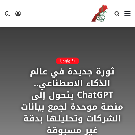
القائمة
بحث
تسجيل
ال
عن
الدخول
ال
تكنولوجيا
ثورة جديدة في عالم
الذكاء الاصطناعي..
ChatGPT يتحول إلى
منصة موحدة لجمع بيانات
الشركات وتحليلها بدقة
غير مسبوقة