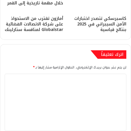
خلال مهمة تاريخية إلى القمر
كاسبرسكي تتصدر اختبارات
أمازون تقترب من الاستحواذ
الأمن السيبراني في 2025
على شركة الاتصالات الفضائية
بنتائج قياسية
Globalstar لمنافسة ستارلينك
اترك تعليقاً
لن يتم نشر عنوان بريدك الإلكتروني.
الحقول الإلزامية مشار إليها بـ
*
ا
ل
ت
ع
ل
ي
ق