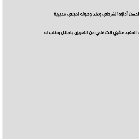
لحسن أداؤه الشرطي وعند وصوله لمبني مديرية
 العقيد عشري انت غني عن التعريف ياجلال وطلب له