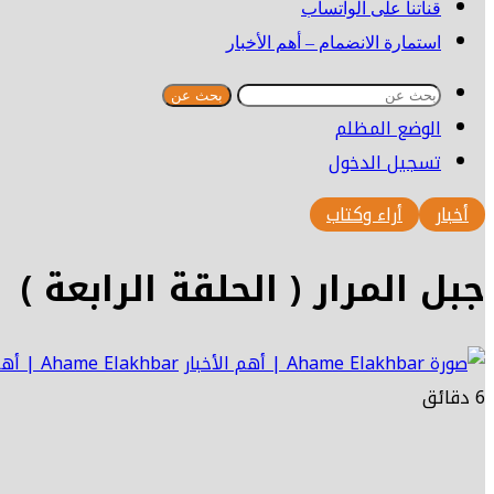
قناتنا على الواتساب
استمارة الانضمام – أهم الأخبار
بحث عن
الوضع المظلم
تسجيل الدخول
أخبار
أراء وكتاب
جبل المرار ( الحلقة الرابعة )
Ahame Elakhbar | أهم الأخبار
6 دقائق