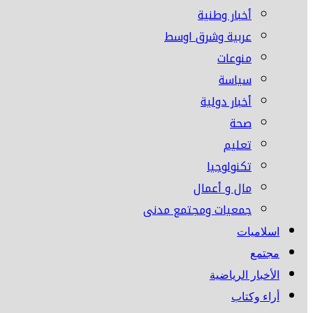
أخبار وطنية
عربية وشرق اوسط
منوعات
سياسة
أخبار دولية
صحة
تعليم
تكنولوجيا
مال و أعمال
جمعيات ومجتمع مدنى
اسلاميات
مجتمع
الأخبار الرياضية
أراء وكتاب