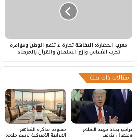
مغرب الحضارة: التفاهة تجارة لا تنفع الوطن ومؤامرة
تخرب الأساس وازع السلطان والقرآن بالمرصاد
مقالات ذات صلة
ترامب يحدد موعد السلام
مسودة مذكرة التفاهم
وطهران تترقب
الإيرانية الأميركية ترسم ملامح