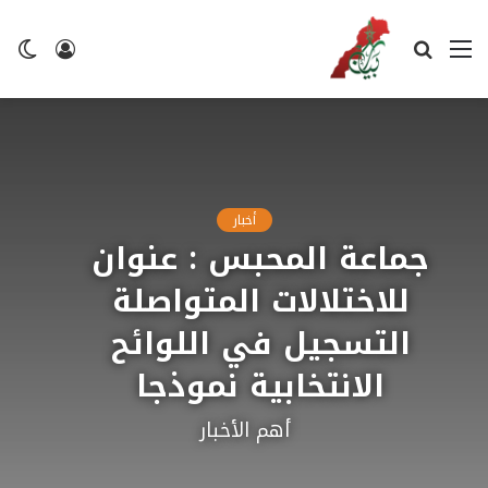
القائمة
بحث
تسجيل
ال
عن
الدخول
ال
أخبار
جماعة المحبس : عنوان
للاختلالات المتواصلة
التسجيل في اللوائح
الانتخابية نموذجا
أهم الأخبار