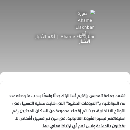
Ahame Elakhbar | أهم الأخبار
تشهد جماعة المحبس بإقليم آسا الزاك جدلًا واسعًا بسبب ما وصفه عدد
من المواطنين بـ”الخروقات الخطيرة” التي شابت عملية التسجيل في
اللوائح الانتخابية، حيث تم إقصاء مجموعة من السكان المحليين رغم
استيفائهم لجميع الشروط القانونية، في حين تم تسجيل أشخاص لا
يقطنون بالجماعة وليس لهم أي ارتباط فعلي بها.