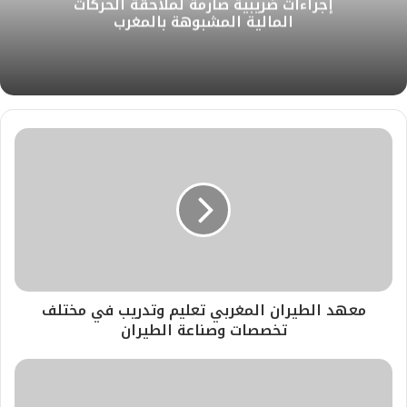
إجراءات ضريبية صارمة لملاحقة الحركات
و
ن
ا
المالية المشبوهة بالمغرب
ي
م
ب
معهد الطيران المغربي تعليم وتدريب في مختلف
تخصصات وصناعة الطيران