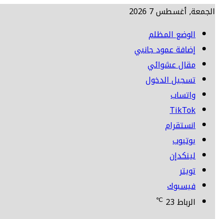
الجمعة, أغسطس 7 2026
الوضع المظلم
إضافة عمود جانبي
مقال عشوائي
تسجيل الدخول
واتساب
TikTok
انستقرام
يوتيوب
لينكدإن
تويتر
فيسبوك
℃
الرباط
23