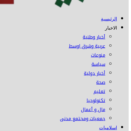
الرئيسية
الاخبار
أخبار وطنية
عربية وشرق اوسط
منوعات
سياسة
أخبار دولية
صحة
تعليم
تكنولوجيا
مال و أعمال
جمعيات ومجتمع مدنى
اسلاميات