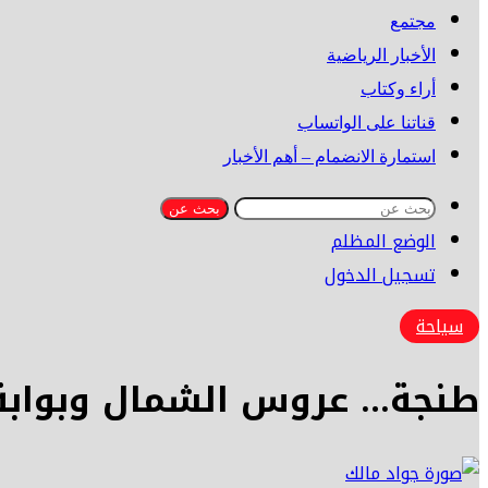
مجتمع
الأخبار الرياضية
أراء وكتاب
قناتنا على الواتساب
استمارة الانضمام – أهم الأخبار
بحث عن
الوضع المظلم
تسجيل الدخول
سياحة
طنجة… عروس الشمال وبوابة ا