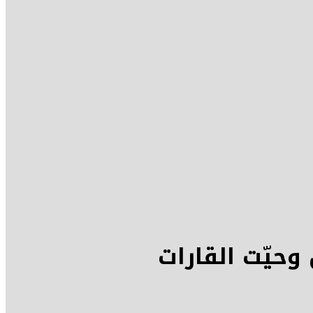
حيّت القارات