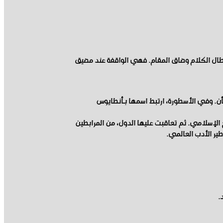
 عنها طال الكلام وضاق المقام. فهي الواقفة عند مضيق
أن. وفي الأسطورة، ارتبط اسمها بـأنطايوس
 الإسلامي. ثم تعاقبت عليها الدول، من المرابطين
طير الأدب العالمي.
.