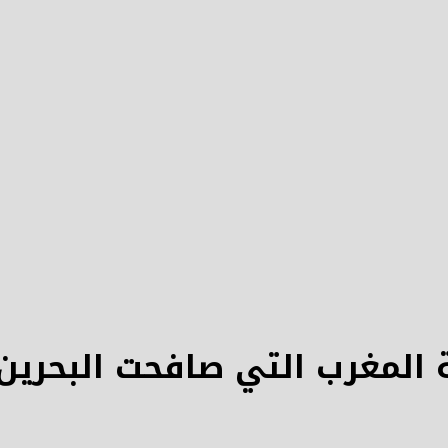
لمغرب التي صافحت البحرين و