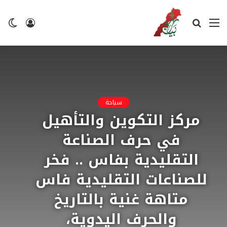
القائمة
بحث
تسجيل
ال
عن
الدخول
ال
سياحة
مركز التكوين والتأهيل
في حرف الصناعة
التقليدية بفاس .. فخر
للصناعات التقليدية فاس
متاهة غنية بالتاريخ
والحرف اليدوية،