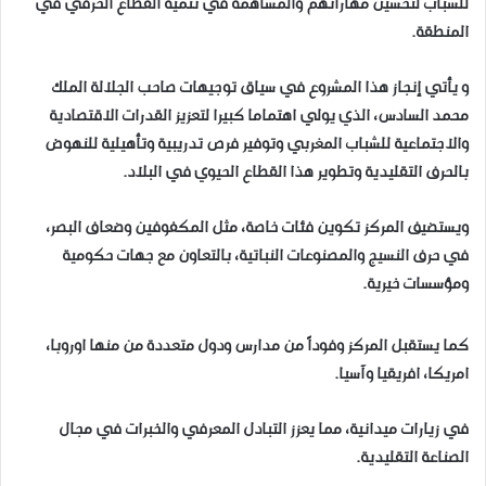
للشباب لتحسين مهاراتهم والمساهمة في تنمية القطاع الحرفي في
المنطقة.
و يأتي إنجاز هذا المشروع في سياق توجيهات صاحب الجلالة الملك
محمد السادس، الذي يولي اهتماما كبيرا لتعزيز القدرات الاقتصادية
والاجتماعية للشباب المغربي وتوفير فرص تدريبية وتأهيلية للنهوض
بالحرف التقليدية وتطوير هذا القطاع الحيوي في البلاد.
ويستضيف المركز تكوين فئات خاصة، مثل المكفوفين وضعاف البصر،
في حرف النسيج والمصنوعات النباتية، بالتعاون مع جهات حكومية
ومؤسسات خيرية.
كما يستقبل المركز وفوداً من مدارس ودول متعددة من منها اوروبا،
امريكا، افريقيا وآسيا.
في زيارات ميدانية، مما يعزز التبادل المعرفي والخبرات في مجال
الصناعة التقليدية.