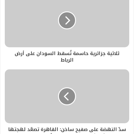
ثلاثية جزائرية حاسمة تُسقط السودان على أرض
الرباط
سدّ النهضة على صفيح ساخن: القاهرة تصعّد لهجتها