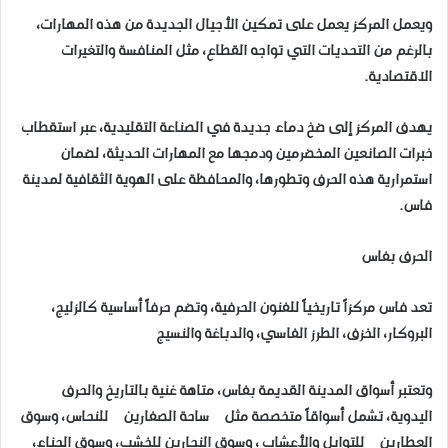
ويعمل المركز يعمل على تمكين الأجيال الجديدة من هذه المهارات،
بالرغم من التحديات التي تواجه القطاع، مثل المنافسة والتغيرات
الاقتصادية.
يهدف المركز إلى ضخ دماء جديدة في الصناعة التقليدية، عبر استقطاب
خبرات الصانعين المخضرمين ودمجها مع المهارات الحديثة، لضمان
استمرارية هذه الحرف وتطورها، والمحافظة على الهوية الثقافية لمدينة
فاس.
الحرف بفاس
تعد فاس مركزاً تاريخياً للفنون الحرفية، وتضم حرفاً أساسية كالزليج،
البروكار، الخزف، الطرز الفاسي، والدباغة والنسيج
وتعتبر أسواق المدينة القديمة بفاس، متاهة غنية بالتاريخ والحرف
اليدوية، تشمل أسواقاً متخصصة مثل ساحة الصفارين للنحاس، وسوق
العطارين للتوابل والأعشاب ، وسوق النجارين للخشب، وسوق الحناء،