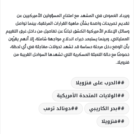
ويزداد الغموض في المشهد مع امتناع المسؤولين الأميركيين عن
تقديم تصريحات واضحة بشأن ماهية القرارات المرتقبة، بينما تواصل
وسائل الإعلام الأميركية الكشف تباعًا عن تفاصيل من داخل غرف التقييم
العملياتي. وبينما يستبعد خبراء اندلاع مواجهة شاملة، إلا أنهم يقرّون
بأن الوضع دخل مرحلة حساسة قد تشهد تحولات مفاجئة في أي لحظة،
خصوصًا مع حالة التعبئة العسكرية التي تشهدها السواحل القريبة من
فنزويلا.
#الحرب على فنزويلا
#الولايات المتحدة الأمريكية
#بحر الكاريبي
#دونالد ترمب
#فنزويلا