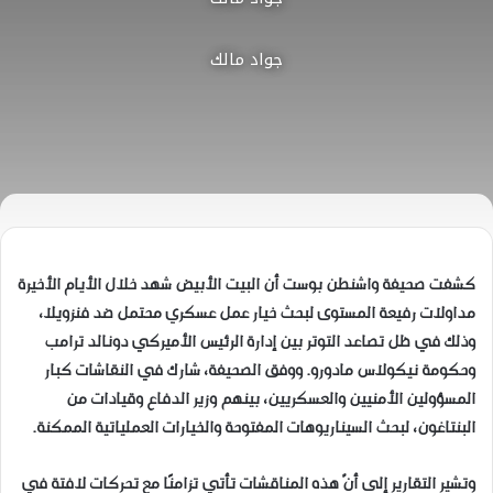
جواد مالك
كشفت صحيفة واشنطن بوست أن البيت الأبيض شهد خلال الأيام الأخيرة
مداولات رفيعة المستوى لبحث خيار عمل عسكري محتمل ضد فنزويلا،
وذلك في ظل تصاعد التوتر بين إدارة الرئيس الأميركي دونالد ترامب
وحكومة نيكولاس مادورو. ووفق الصحيفة، شارك في النقاشات كبار
المسؤولين الأمنيين والعسكريين، بينهم وزير الدفاع وقيادات من
البنتاغون، لبحث السيناريوهات المفتوحة والخيارات العملياتية الممكنة.
وتشير التقارير إلى أنّ هذه المناقشات تأتي تزامنًا مع تحركات لافتة في