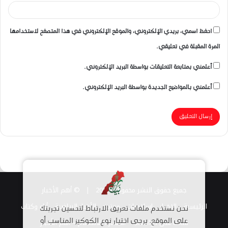
احفظ اسمي، بريدي الإلكتروني، والموقع الإلكتروني في هذا المتصفح لاستخدامها
المرة المقبلة في تعليقي.
أعلمني بمتابعة التعليقات بواسطة البريد الإلكتروني.
أعلمني بالمواضيع الجديدة بواسطة البريد الإلكتروني.
جميع حقوق النشر محفوظة 2026 |
© أهم الأخبار
الرئيسية
الاخبار
اسلاميات
مجتمع
الأخبار الرياضية
أراء وكتاب
نحن نستخدم ملفات تعريف الارتباط لتحسين تجربتك
قناتنا على الواتساب
على الموقع. يرجى اختيار نوع الكوكيز المناسب أو
استمارة الانضمام – أهم الأخبار