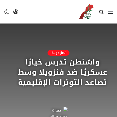
القائمة
بحث
تسجيل
ال
عن
الدخول
ال
أخبار دولية
واشنطن تدرس خيارًا
عسكريًا ضد فنزويلا وسط
تصاعد التوترات الإقليمية