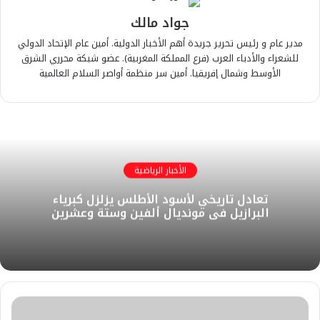
جواد مالك
مدير عام و رئيس تحرير جريدة أهم الأخبار الدولية. أمين عام الإتحاد الدولي
للشعراء والأدباء العرب (فرع المملكة المغربية). عضو شبكة محرري الشرق
الأوسط وشمال إفريقيا. أمين سر منظمة أواصر السلام العالمية
الأخبار الرياضية
تعادل تاريخي لأسود الأطلس يزلزل كبرياء
البرازيل في مونديال ألفين وستة وعشرين