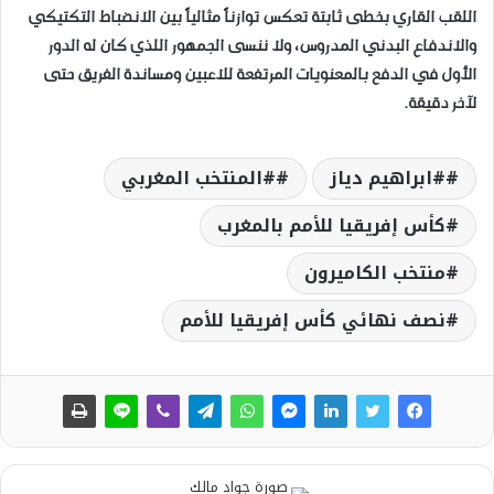
اللقب القاري بخطى ثابتة تعكس توازناً مثالياً بين الانضباط التكتيكي
والاندفاع البدني المدروس، ولا ننسى الجمهور اللذي كان له الدور
الأول في الدفع بالمعنويات المرتفعة للاعبين ومساندة الفريق حتى
لآخر دقيقة.
#ابراهيم دياز
#المنتخب المغربي
كأس إفريقيا للأمم بالمغرب
منتخب الكاميرون
نصف نهائي كأس إفريقيا للأمم