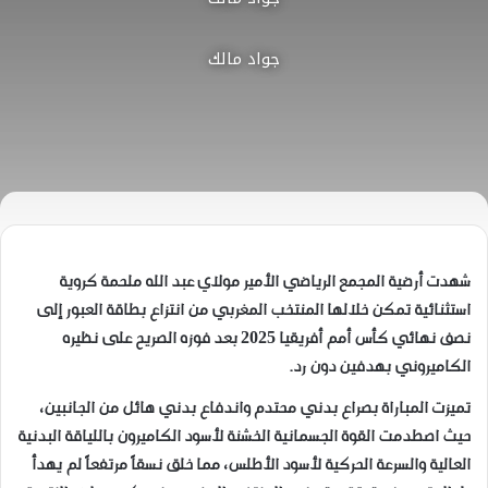
جواد مالك
​شهدت أرضية المجمع الرياضي الأمير مولاي عبد الله ملحمة كروية
استثنائية تمكن خلالها المنتخب المغربي من انتزاع بطاقة العبور إلى
نصف نهائي كأس أمم أفريقيا 2025 بعد فوزه الصريح على نظيره
الكاميروني بهدفين دون رد.
تميزت المباراة بصراع بدني محتدم واندفاع بدني هائل من الجانبين،
حيث اصطدمت القوة الجسمانية الخشنة لأسود الكاميرون باللياقة البدنية
العالية والسرعة الحركية لأسود الأطلس، مما خلق نسقاً مرتفعاً لم يهدأ