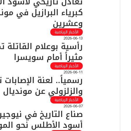
تعادل تاريخي لأسود ال
كبرياء البرازيل في مون
وعشرين
الأخبار الرياضية
2026-06-13
​رأسية بوعلام القاتلة تم
مثيراً أمام سويسرا
الأخبار الرياضية
2026-06-11
رسمياً.. لعنة الإصابات ت
والزلزولي عن مونديال 
الأخبار الرياضية
2026-06-07
صناع التاريخ في نيوج
أسود الأطلس نحو المو