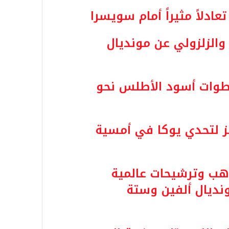
عادلاً مثيراً أمام سويسرا
د والزلزولي عن مونديال
طوات أسود الأطلس نحو
ز لتحدي يوكا في أمسية
هب وترشيحات عالمية
ونديال ألفين وستة