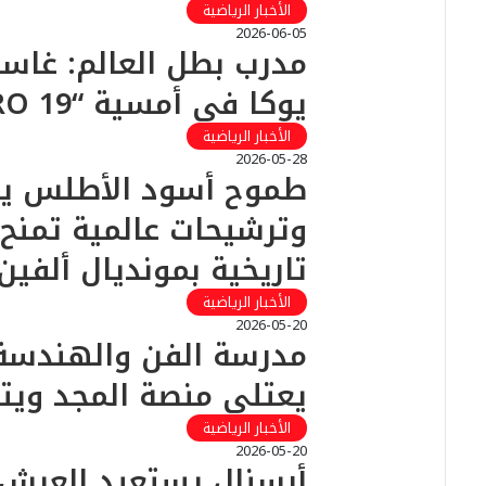
الأخبار الرياضية
2026-06-05
مدرب بطل العالم: غاس
يوكا في أمسية “IBA PRO 19”
الأخبار الرياضية
2026-05-28
طموح أسود الأطلس يع
وترشيحات عالمية تمنح 
تاريخية بمونديال ألفي
الأخبار الرياضية
2026-05-20
​مدرسة الفن والهندسة ت
يعتلي منصة المجد ويتو
الأخبار الرياضية
2026-05-20
أرسنال يستعيد العرش 