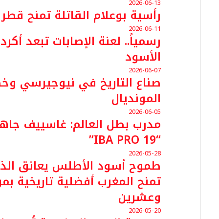
2026-06-13
​رأسية بوعلام القاتلة تمنح قطر ت
2026-06-11
رسمياً.. لعنة الإصابات تبعد أكر
الأسود
2026-06-07
صناع التاريخ في نيوجيرسي وخ
المونديال
2026-06-05
مدرب بطل العالم: غاسييف جاه
“IBA PRO 19”
2026-05-28
طموح أسود الأطلس يعانق الذ
تمنح المغرب أفضلية تاريخية بم
وعشرين
2026-05-20