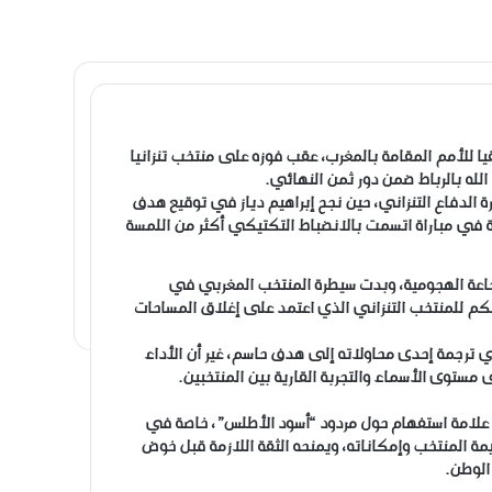
يا للأمم المقامة بالمغرب، عقب فوزه على منتخب تنزانيا
له بالرباط ضمن دور ثمن النهائي.
ة الدفاع التنزاني، حين نجح إبراهيم دياز في توقيع هدف
سبقية في مباراة اتسمت بالانضباط التكتيكي أكثر من اللمسة
لنجاعة الهجومية، وبدت سيطرة المنتخب المغربي في
م للمنتخب التنزاني الذي اعتمد على إغلاق المساحات
ي ترجمة إحدى محاولاته إلى هدف حاسم، غير أن الأداء
ستوى الأسماء والتجربة القارية بين المنتخبين.
ن علامة استفهام حول مردود “أسود الأطلس”، خاصة في
 قيمة المنتخب وإمكاناته، ويمنحه الثقة اللازمة قبل خوض
الوطن.