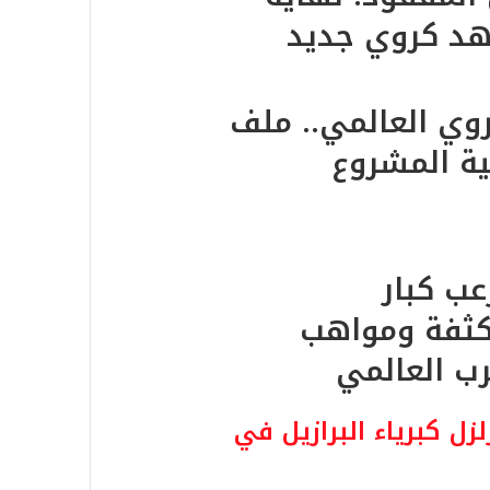
روي العالمي.. ملف
ية المشروع
عب كبار
مكثفة ومواهب
ب العالمي
ل كبرياء البرازيل في