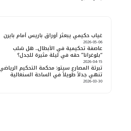
شاهد أيضاً
غياب حكيمي يبعثر أوراق باريس أمام بايرن
إ
غ
2026-05-06
​عاصفة تحكيمية في الأبطال.. هل سُلب
ل
ا
“بلوغرانا” حقه في ليلة مثيرة للجدل؟
ق
2026-04-15
تبرئة المصارع سيتو: محكمة التحكيم الرياضي
تنهي جدلاً طويلاً في الساحة السنغالية
2026-03-30