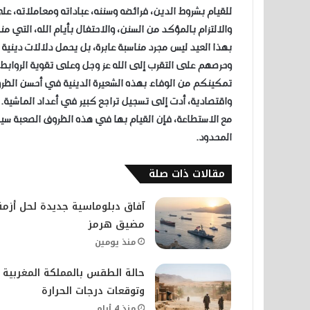
للقيام بشروط الدين، فرائضه وسننه، عباداته ومعاملاته، ع
والالتزام بالمؤكد من السنن، والاحتفال بأيام الله، التي 
بهذا العيد ليس مجرد مناسبة عابرة، بل يحمل دلالات دينية ق
وحرصهم على التقرب إلى الله عز وجل وعلى تقوية الروابط ال
تمكينكم من الوفاء بهذه الشعيرة الدينية في أحسن الظروف
واقتصادية، أدت إلى تسجيل تراجع كبير في أعداد الماشية. 
مع الاستطاعة، فإن القيام بها في هذه الظروف الصعبة سيل
المحدود.
مقالات ذات صلة
آفاق دبلوماسية جديدة لحل أزمة
مضيق هرمز
منذ يومين
حالة الطقس بالمملكة المغربية
وتوقعات درجات الحرارة
منذ 4 أيام