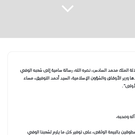
نين، صاحب الجلالة الملك محمد السادس، نصره الله، رسالة سامية إلى شعبه الوفي
ها وزير الأوقاف والشؤون الإسلامية، السيد أحمد التوفيق، مساء
لأولى”.
آله وصحبه،
مطوقين بالبيعة الوثقى، على توفير كل ما يلزم لشعبنا الوفي