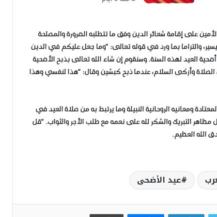
الأمين على إقامة شعائر الدين وفق ما تتطلبه الضرورة والمصلحة
لتيسير، والتزاما بما ورد في قوله تعالى: “وما جعل عليكم في الدين
 أضحية العيد لهذه السنة. وسنقوم إن شاء الله تعالى بذبح الأضحية
 الصلاة وأزكى السلام، عندما ذبح كبشين وقال: “هذا لنفسي وهذا
ادة ومعانيه الروحانية النبيلة وما يرتبط به من صلاة العيد في
مظاهر التبريك والشكر لله على نعمه مع طلب الأجر والثواب. “قل
ق الله العظيم.
رب
عيد الأضحى