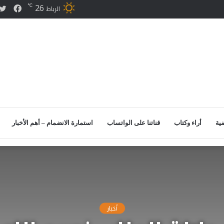
26
℃
فيس
الرباط
ضية
أراء وكتاب
قناتنا على الواتساب
استمارة الانضمام – أهم الأخبار
أخبار