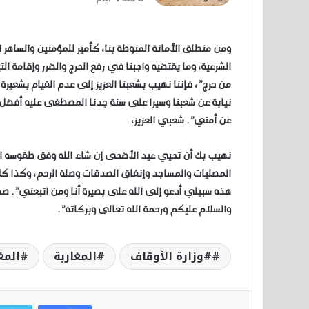
ومن منطلق الأمانة المنوطة بنا، كأمير للمؤمنين والساهر 
الشرعية، وما يقتضيه واجبنا في رفع الحرج والضرر وإقامة ا
من حرج”، فإننا نهيب بشعبنا العزيز إلى عدم القيام بشعيرة
نيابة عن شعبنا وسيرا على سنة جدنا المصطفى عليه أفضل
عن أمتي”. شعبي العزيز،
نهيب بك أن تحيي عيد الأضحى إن شاء الله وفق طقوسه المعت
المصليات والمساجد وإنفاق الصدقات وصلة الرحم، وكذا كل 
هذه سبيلي أدعو إلى الله على بصيرة أنا ومن اتبعني”. صد
والسلام عليكم ورحمة الله تعالى وبركاته”.
#وزارة الأوقاف
المغاربة
المغ