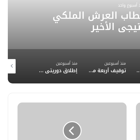
 أسبوع واحد
خطاب العرش الملكي
تيجي الأخير
منذ أسبوعين
منذ أسبوعين
منذ أسبوعين
ياط وتوعد ترامب يشعلان أزمة الطاقة
توقيف أربعة متطرفين في عمليات أمنية بفاس
إطلاق دوريتي “أمان” و”مدار” الذكيتين بالدار البيضاء