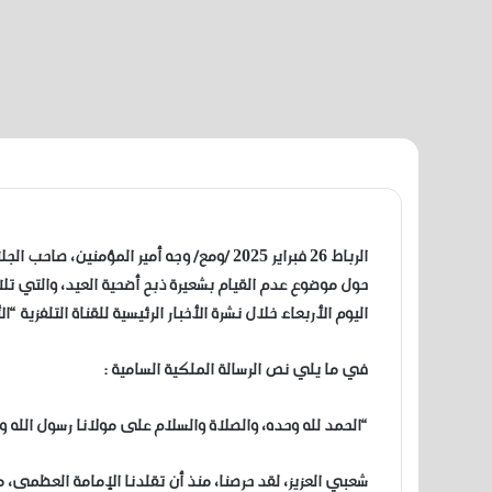
الرباط 26 فبراير 2025 /ومع/ وجه أمير المؤم
حول موضوع عدم القيام بشعيرة ذبح أضحية العيد، والتي تلا
اليوم الأربعاء خلال نشرة الأخبار الرئيسية للقناة التلفزية “ا
في ما يلي نص الرسالة الملكية السامية :
“الحمد لله وحده، والصلاة والسلام على مولانا رسول الله و
شعبي العزيز، لقد حرصنا، منذ أن تقلدنا الإمامة العظمى، 