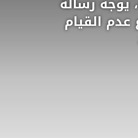
، يوجه رسالة
عدم القيام