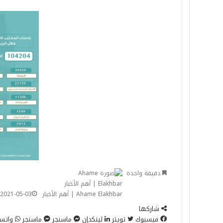
دقيقة واحدة
Ahame Elakhbar | أهم الأخبار
2021-05-03
شاركها
فيسبوك
تويتر
لينكدإن
ماسنجر
ماسنجر
واتس