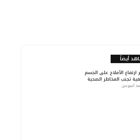
هد أيضاً
ر ارتفاع الأملاح على الجسم
ية تجنب المخاطر الصحية
نذ أسبوعين