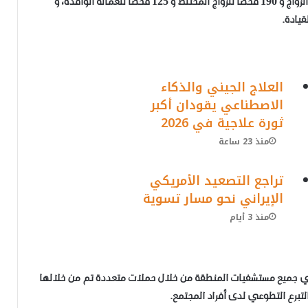
الأمصال 8236 فحصاً، إضافةً إلى عدد 1549 فحصاً لما قبل الزواج و 190 فحصاً للزواج المختلط و 125 فحصاً للعمالة الوافدة، و
العلاج الجيني والذكاء
الاصطناعي يقودان أكبر
ثورة علاجية في 2026
منذ 23 ساعة
تراجع التصعيد الأمريكي
الإيراني نحو مسار تسوية
منذ 3 أيام
نات الدم، وذلك في جميع مستشفيات المنطقة من خلال حملات متعددة تم من خلالها
التبرع التطوعي لدى أفراد المجتمع.