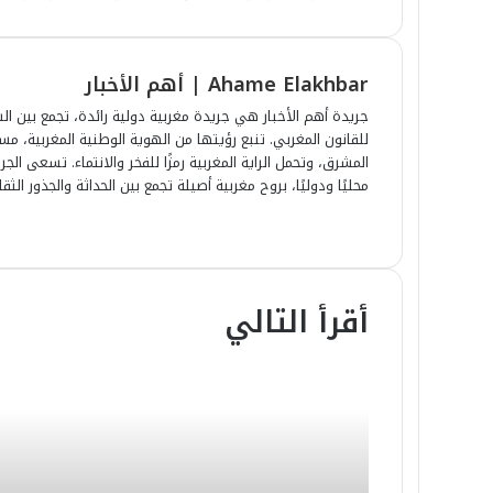
Ahame Elakhbar | أهم الأخبار
جريدة أهم الأخبار هي جريدة مغربية دولية رائدة، تجمع بين الش
للقانون المغربي. تنبع رؤيتها من الهوية الوطنية المغربية، 
المشرق، وتحمل الراية المغربية رمزًا للفخر والانتماء. تسعى ا
محليًا ودوليًا، بروح مغربية أصيلة تجمع بين الحداثة والجذور الثقا
أقرأ التالي