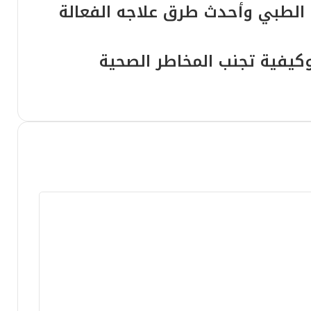
 الطبي وأحدث طرق علاجه الفعالة
 وكيفية تجنب المخاطر الصحية
 الفهم الطبي الدقيق
أسباب النقص، وطرق العلاج الشاملة
ت أمنية بفاس