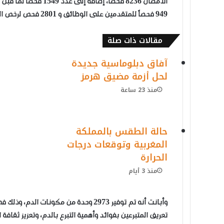
949 فحصاً للمتقدمين على الوظائف و 2801 فحص لرخص القيادة.
مقالات ذات صلة
آفاق دبلوماسية جديدة
لحل أزمة مضيق هرمز
منذ 23 ساعة
حالة الطقس بالمملكة
المغربية وتوقعات درجات
الحرارة
منذ 3 أيام
وأبانت أنه تم توفير 2973 وحدة من مكو
تعريف المتبرعين بفوائد وأهمية التبرع بالدم، وتعزيز ثقافة 