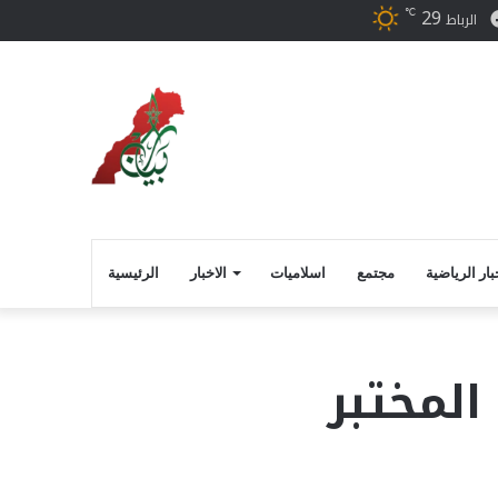
29
℃
ر
فيسبوك
الرباط
بار الرياضية
مجتمع
اسلاميات
الاخبار
الرئيسية
 في المختبر