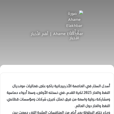
Ahame Elakhbar | أهم الأخبار
أسدل الستار في العاصمة الأذربيجانية باكو على فعاليات مونديال
النفط والغاز 2025 لكرة القدم، في نسخته الأولى، وسط أجواء حماسية
ومشاركة دولية واسعة من فرق تمثل كبرى شركات ومؤسسات قطاعي
النفط والغاز حول العالم.
وجاء ختام البطولة بعد أيام من المنافسات المثيرة التي جمعت بين