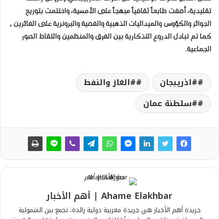
تقليدية، أضفت طابعاً ثقافياً مبهجاً على الأمسية، واختتمت بتوزيع
الجوائز والكؤوس والميداليات الذهبية والفضية والبرونزية على الفائزين ,
كما تم تبادل الدروع التذكارية بين الفرق والمنظمين والتقاط الصور
الجماعية.
#اذريبجان
#الغاز والنفط
#سلطنة عمان
Ahame Elakhbar | أهم الأخبار
جريدة أهم الأخبار هي جريدة مغربية دولية رائدة، تجمع بين الشمولية