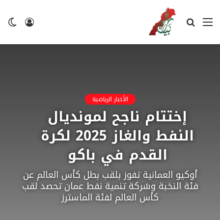
القائمة
بحث
تسجيل
ال
عن
الدخول
ال
الأخبار الرياضية
إختتام ناجح لمونديال
النفط والغاز 2025 لكرة
القدم في باكو
أوكيو العمانية تفوز بلقب بطل كأس العالم عن
فئة النخبة وشركة تنمية نفط عمان تحصد لقب
كأس العالم لفئة الماسترز