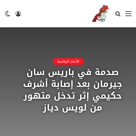
القائمة
بحث
تسجيل
ال
عن
الدخول
ال
الأخبار الرياضية
صدمة في باريس سان
جيرمان بعد إصابة أشرف
حكيمي إثر تدخل متهور
من لويس دياز