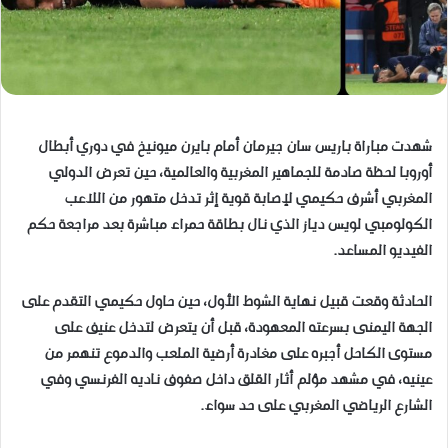
شهدت مباراة باريس سان جيرمان أمام بايرن ميونيخ في دوري أبطال
أوروبا لحظة صادمة للجماهير المغربية والعالمية، حين تعرض الدولي
المغربي أشرف حكيمي لإصابة قوية إثر تدخل متهور من اللاعب
الكولومبي لويس دياز الذي نال بطاقة حمراء مباشرة بعد مراجعة حكم
الفيديو المساعد.
الحادثة وقعت قبيل نهاية الشوط الأول، حين حاول حكيمي التقدم على
الجهة اليمنى بسرعته المعهودة، قبل أن يتعرض لتدخل عنيف على
مستوى الكاحل أجبره على مغادرة أرضية الملعب والدموع تنهمر من
عينيه، في مشهد مؤلم أثار القلق داخل صفوف ناديه الفرنسي وفي
الشارع الرياضي المغربي على حد سواء.