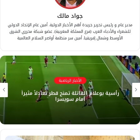
جواد مالك
مدير عام و رئيس تحرير جريدة أهم الأخبار الدولية. أمين عام الإتحاد الدولي
للشعراء والأدباء العرب (فرع المملكة المغربية). عضو شبكة محرري الشرق
الأوسط وشمال إفريقيا. أمين سر منظمة أواصر السلام العالمية
الأخبار الرياضية
​رأسية بوعلام القاتلة تمنح قطر تعادلاً مثيراً
أمام سويسرا