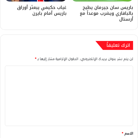
باريس سان جيرمان يطيح
غياب حكيمي يبعثر أوراق
بالبافاري ويضرب موعداً مع
باريس أمام بايرن
أرسنال
اترك تعليقاً
لن يتم نشر عنوان بريدك الإلكتروني.
الحقول الإلزامية مشار إليها بـ
*
ا
ل
ت
ع
ل
ي
ق
الاسم
*
*