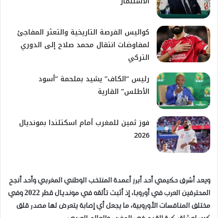
الاستثمار
كواليس الفرصة التاريخية والتعثر المفاجئ
لمفاوضات انتقال محمد صلاح إلى الدوري
التركي
رئيس “الكاف” يشيد بملحمة “أسود
الأطلس” القارية
فوز ثمين للمغرب أمام اسكتلندا بمونديال
2026
ويعد أشرف حكيمي أحد أبرز أعمدة المنتخب الوطني المغربي وأحد أنجح
المحترفين العرب في أوروبا، إذ أثبت تألقه في مونديال قطر 2022 وفي
مختلف المنافسات الأوروبية، ما يجعل أي إصابة يتعرض لها مصدر قلق