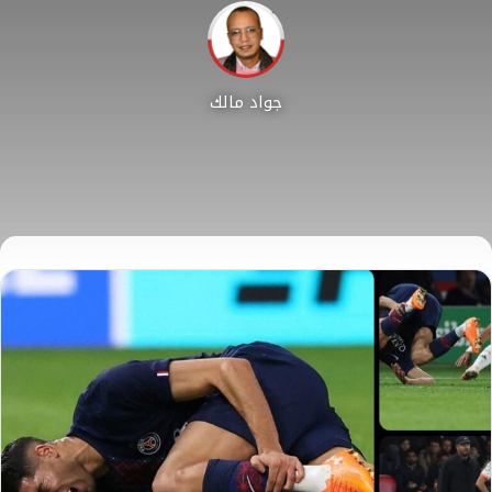
جواد مالك