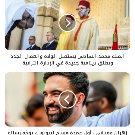
الملك محمد السادس يستقبل الولاة والعمال الجدد
ويطلق دينامية جديدة في الإدارة الترابية
زهران ممداني.. أول عمدة مسلم لنيويورك يوجّه رسالة