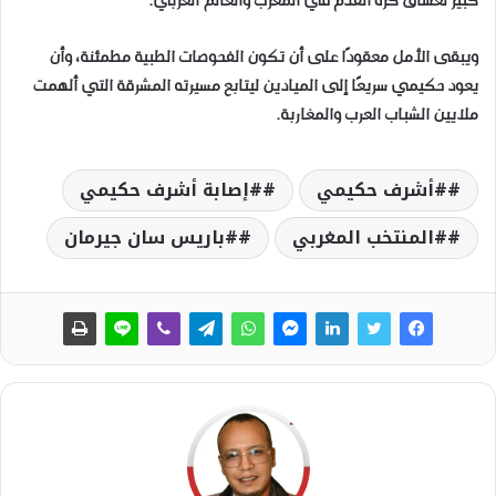
كبير لعشاق كرة القدم في المغرب والعالم العربي.
ويبقى الأمل معقودًا على أن تكون الفحوصات الطبية مطمئنة، وأن
يعود حكيمي سريعًا إلى الميادين ليتابع مسيرته المشرقة التي ألهمت
ملايين الشباب العرب والمغاربة.
#أشرف حكيمي
#إصابة أشرف حكيمي
#المنتخب المغربي
#باريس سان جيرمان