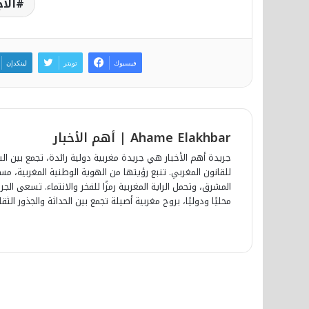
الأ
فيسبوك
تويتر
لينكدإن
Ahame Elakhbar | أهم الأخبار
جريدة أهم الأخبار هي جريدة مغربية دولية رائدة، تجمع بين الش
للقانون المغربي. تنبع رؤيتها من الهوية الوطنية المغربية، 
المشرق، وتحمل الراية المغربية رمزًا للفخر والانتماء. تسعى ا
محليًا ودوليًا، بروح مغربية أصيلة تجمع بين الحداثة والجذور الثقا
أق