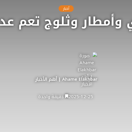
أخبار
وأمطار وثلوج تعم عدة
Ahame Elakhbar | أهم الأخبار
2025-12-25
دقيقة واحدة