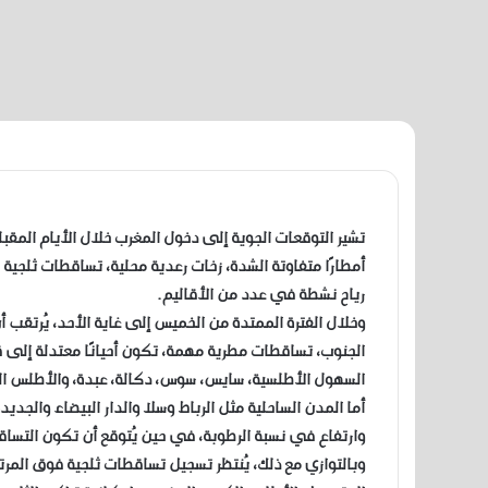
تشير التوقعات الجوية إلى دخول المغرب خلال الأيام المقب
أمطارًا متفاوتة الشدة، زخات رعدية محلية، تساقطات ثلجية 
رياح نشطة في عدد من الأقاليم.
وخلال الفترة الممتدة من الخميس إلى غاية الأحد، يُرتقب
الجنوب، تساقطات مطرية مهمة، تكون أحيانًا معتدلة إلى ق
السهول الأطلسية، سايس، سوس، دكالة، عبدة، والأطلس ا
أما المدن الساحلية مثل الرباط وسلا والدار البيضاء والج
وارتفاع في نسبة الرطوبة، في حين يُتوقع أن تكون التساقطا