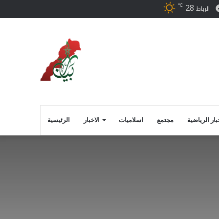
28
℃
ر
فيسبوك
الرباط
بار الرياضية
مجتمع
اسلاميات
الاخبار
الرئيسية