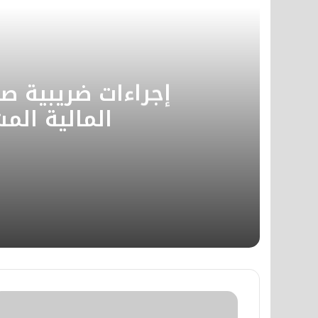
إجراءات ضريبية صا
المالية الم
منذ 7 أيام
إجراءات ضريبية صارمة لملاحقة الحرك
منذ 7 أيام
أبعاد وخلفيات خطاب العرش الملكي ا