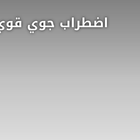
اضطراب جوي قوي 