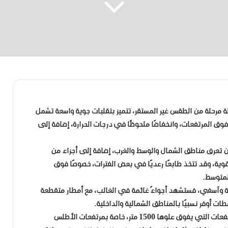
لة مرحلة من الطقس غير المستقر، تتميز بتقلبات جوية واسعة تشمل
فوق المرتفعات، وانخفاضًا ملحوظًا في درجات الحرارة، إضافة إلى
 أن تعرف مناطق الشمال والوسط والغرب، إضافة إلى أجزاء من
وية، وقد تتخذ طابعًا رعديًا في بعض الفترات، خصوصًا فوق
لمتوسط.
ديدة وآسفي، فستشهد أجواءً غائمة في الغالب، مع أمطار متقطعة
ت أوفر نسبيًا بالمناطق الشمالية والداخلية.
وبالتوازي مع ذلك، يُنتظر تسجيل تساقطات ثلجية فوق المرتفعات التي يفوق علوها 1500 متر، خاصة بمرتفعات الأطلس