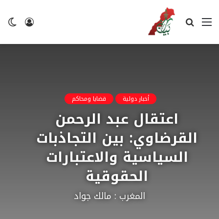
القائمة
بحث
تسجيل
ال
عن
الدخول
ال
أخبار دولية
قضايا ومحاكم
اعتقال عبد الرحمن
القرضاوي: بين التجاذبات
السياسية والاعتبارات
الحقوقية
المغرب : مالك جواد