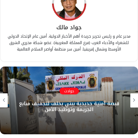
جواد مالك
مدير عام و رئيس تحرير جريدة أهم الأخبار الدولية. أمين عام الإتحاد الدولي
للشعراء والأدباء العرب (فرع المملكة المغربية). عضو شبكة محرري الشرق
الأوسط وشمال إفريقيا. أمين سر منظمة أواصر السلام العالمية
أخبار دولية
عسكرة مضيق هرمز والتصعيد النووي يضعان
أمن الطاقة العالمي على المحك