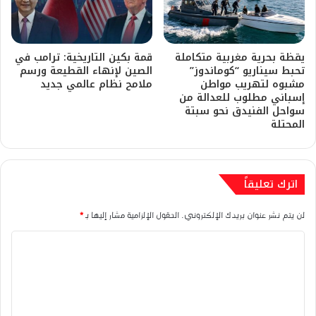
يقظة بحرية مغربية متكاملة
قمة بكين التاريخية: ترامب في
تحبط سيناريو “كوماندوز”
الصين لإنهاء القطيعة ورسم
مشبوه لتهريب مواطن
ملامح نظام عالمي جديد
إسباني مطلوب للعدالة من
سواحل الفنيدق نحو سبتة
المحتلة
اترك تعليقاً
لن يتم نشر عنوان بريدك الإلكتروني.
الحقول الإلزامية مشار إليها بـ
*
ا
ل
ت
ع