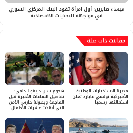
ميساء صابرين: أول امرأة تقود البنك المركزي السوري
في مواجهة التحديات الاقتصادية
مقالات ذات صلة
مديرة الاستخبارات الوطنية
هجوم سان دييغو الدامي:
الأميركية تولسي غابارد تعلن
تفاصيل الساعات الأخيرة قبل
استقالتها رسميا
الفاجعة وبطولة حارس الأمن
التي أنقذت عشرات الأطفال