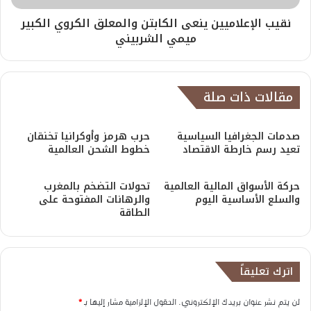
نقيب الإعلاميين ينعى الكابتن والمعلق الكروي الكبير
ميمي الشربيني
مقالات ذات صلة
صدمات الجغرافيا السياسية
حرب هرمز وأوكرانيا تخنقان
تعيد رسم خارطة الاقتصاد
خطوط الشحن العالمية
حركة الأسواق المالية العالمية
تحولات التضخم بالمغرب
والسلع الأساسية اليوم
والرهانات المفتوحة على
الطاقة
اترك تعليقاً
لن يتم نشر عنوان بريدك الإلكتروني.
الحقول الإلزامية مشار إليها بـ
*