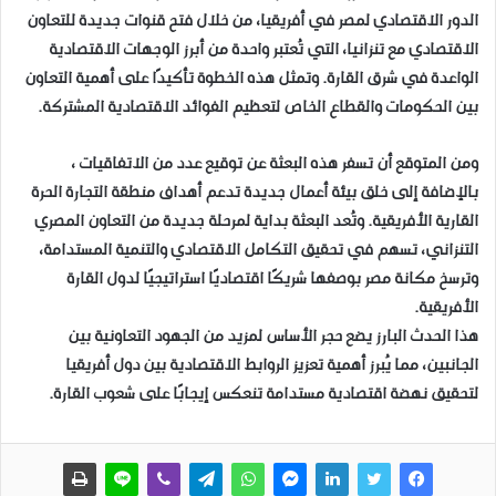
الدور الاقتصادي لمصر في أفريقيا، من خلال فتح قنوات جديدة للتعاون
الاقتصادي مع تنزانيا، التي تُعتبر واحدة من أبرز الوجهات الاقتصادية
الواعدة في شرق القارة. وتمثل هذه الخطوة تأكيدًا على أهمية التعاون
بين الحكومات والقطاع الخاص لتعظيم الفوائد الاقتصادية المشتركة.
ومن المتوقع أن تسفر هذه البعثة عن توقيع عدد من الاتفاقيات ،
بالإضافة إلى خلق بيئة أعمال جديدة تدعم أهداف منطقة التجارة الحرة
القارية الأفريقية. وتُعد البعثة بداية لمرحلة جديدة من التعاون المصري
التنزاني، تسهم في تحقيق التكامل الاقتصادي والتنمية المستدامة،
وترسخ مكانة مصر بوصفها شريكًا اقتصاديًا استراتيجيًا لدول القارة
الأفريقية.
هذا الحدث البارز يضع حجر الأساس لمزيد من الجهود التعاونية بين
الجانبين، مما يُبرز أهمية تعزيز الروابط الاقتصادية بين دول أفريقيا
لتحقيق نهضة اقتصادية مستدامة تنعكس إيجابًا على شعوب القارة.