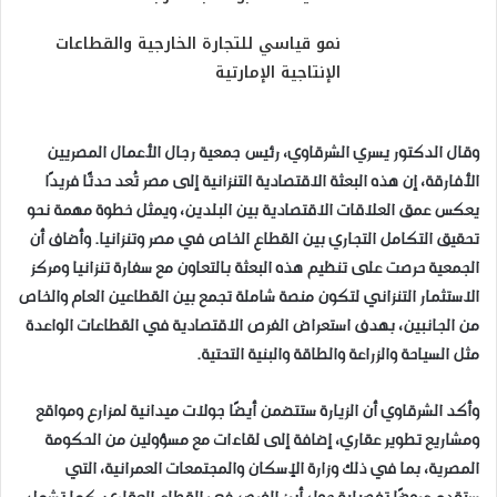
نمو قياسي للتجارة الخارجية والقطاعات
الإنتاجية الإمارتية
وقال الدكتور يسري الشرقاوي، رئيس جمعية رجال الأعمال المصريين
الأفارقة، إن هذه البعثة الاقتصادية التنزانية إلى مصر تُعد حدثًا فريدًا
يعكس عمق العلاقات الاقتصادية بين البلدين، ويمثل خطوة مهمة نحو
تحقيق التكامل التجاري بين القطاع الخاص في مصر وتنزانيا. وأضاف أن
الجمعية حرصت على تنظيم هذه البعثة بالتعاون مع سفارة تنزانيا ومركز
الاستثمار التنزاني لتكون منصة شاملة تجمع بين القطاعين العام والخاص
من الجانبين، بهدف استعراض الفرص الاقتصادية في القطاعات الواعدة
مثل السياحة والزراعة والطاقة والبنية التحتية.
وأكد الشرقاوي أن الزيارة ستتضمن أيضًا جولات ميدانية لمزارع ومواقع
ومشاريع تطوير عقاري، إضافة إلى لقاءات مع مسؤولين من الحكومة
المصرية، بما في ذلك وزارة الإسكان والمجتمعات العمرانية، التي