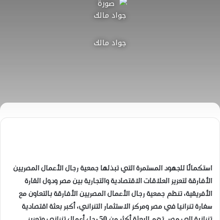
جواد مالك
استكمالًا للجهود المستمرة التي تبذلها جمعية رجال الأعمال المصريين
الأفارقة لتعزيز العلاقات الاقتصادية والتجارية بين مصر ودول القارة
الأفريقية، تنظم جمعية رجال الأعمال المصريين الأفارقة بالتعاون مع
سفارة تنزانيا في مصر ومركز الاستثمار التنزاني، أكبر بعثة اقتصادية
تنزانية إلى مصر. تضم البعثة أكثر من 50 رجل أعمال تنزاني وتعزيز