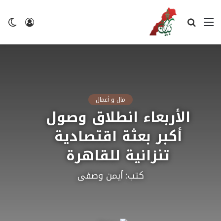
القائمة
بحث
تسجيل
ال
عن
الدخول
ال
مال و أعمال
الأربعاء انطلاق وصول
أكبر بعثة اقتصادية
تنزانية للقاهرة
كتب: أيمن وصفى