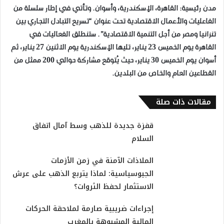
مدن رئيسية: القاهرة، الإسكندرية، وأسوان. وتأتي في إطار سلسلة من
الفاعليات والأعمال الاقتصادية تحت عنوان “تسريع التبادل التجاري بين
تنزانيا ومصر من أجل التنمية الاقتصادية”. ستنطلق الفعاليات في
القاهرة يوم الخميس 23 يناير، تليها الإسكندرية يوم الاثنين 27 يناير، ثم
أسوان يوم الخميس 30 يناير، حيث يُتوقع مشاركة حوالي 200 ممثل من
القطاعين العام والخاص من البلدين.
مقالات ذات صلة
قفزة جديدة للذهب وسط آمال اتفاق
السلام
الملاذات الآمنة في زمن الأزمات
الجيوسياسية: لماذا يتربع الذهب على عرش
الاستثمار لحفظ الثروات؟
إجراءات ضريبية صارمة لملاحقة الحركات
المالية المشبوهة بالمغرب