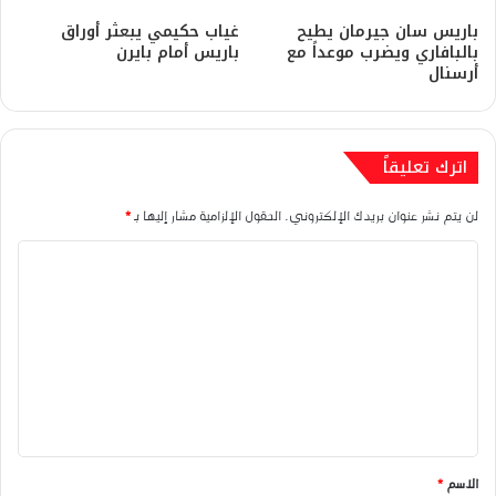
باريس سان جيرمان يطيح
غياب حكيمي يبعثر أوراق
بالبافاري ويضرب موعداً مع
باريس أمام بايرن
أرسنال
اترك تعليقاً
لن يتم نشر عنوان بريدك الإلكتروني.
الحقول الإلزامية مشار إليها بـ
*
ا
ل
ت
ع
ل
ي
ق
الاسم
*
*