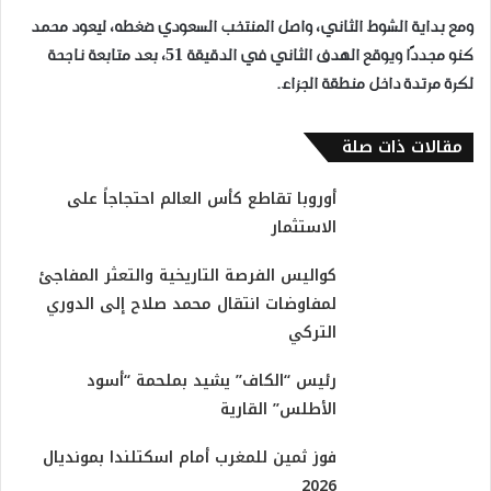
ومع بداية الشوط الثاني، واصل المنتخب السعودي ضغطه، ليعود محمد
كنو مجددًا ويوقع الهدف الثاني في الدقيقة 51، بعد متابعة ناجحة
لكرة مرتدة داخل منطقة الجزاء.
مقالات ذات صلة
أوروبا تقاطع كأس العالم احتجاجاً على
الاستثمار
كواليس الفرصة التاريخية والتعثر المفاجئ
لمفاوضات انتقال محمد صلاح إلى الدوري
التركي
رئيس “الكاف” يشيد بملحمة “أسود
الأطلس” القارية
فوز ثمين للمغرب أمام اسكتلندا بمونديال
2026