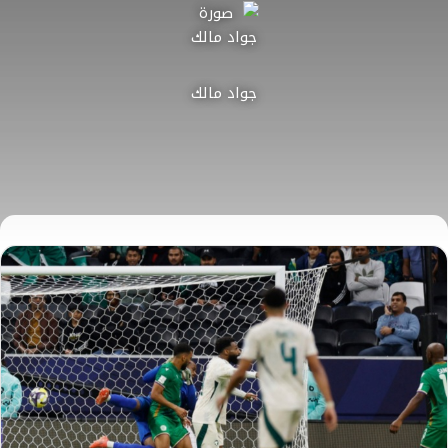
جواد مالك