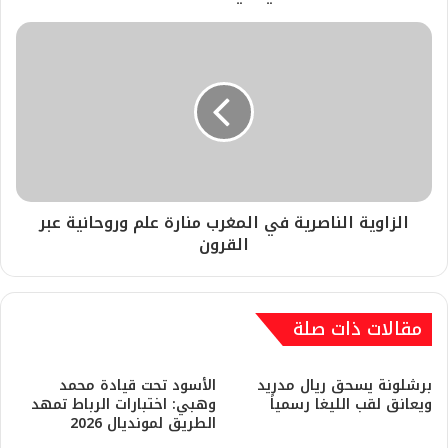
الزاوية الناصرية في المغرب منارة علم وروحانية عبر
القرون
مقالات ذات صلة
برشلونة يسحق ريال مدريد
​الأسود تحت قيادة محمد
ويعانق لقب الليغا رسمياً
وهبي: اختبارات الرباط تمهد
الطريق لمونديال 2026