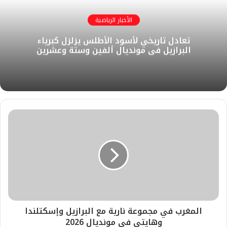
الأخبار الرياضية
تعادل تاريخي لأسود الأطلس يزلزل كبرياء
البرازيل في مونديال ألفين وستة وعشرين
المغرب في مجموعة نارية مع البرازيل وإسكتلندا
وهايتي في مونديال 2026