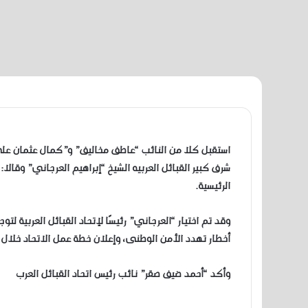
استقبل كلا من النائب “عاطف مخاليف” و”كمال عثمان علي”
شرف كبير القبائل العربيه الشيخ “إبراهيم العرجاني” وقال
الرئيسية.
وقد تم اختيار “العرجاني” رئيسًا لإتحاد القبائل العربية لت
أخطار تهدد الأمن الوطنى، وإعلان خطة عمل الاتحاد خلال ال
وأكد “أحمد ضيف صقر” نائب رئيس اتحاد القبائل العرب