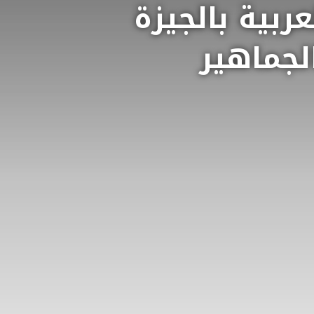
عربية بالجيزة
لجماهير