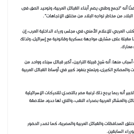
ًا أنه “تجمع وطني يضم أبناء القبائل العربية، وتوحيد الصف فى
بلاد من مخاطر تواجه البلاد من مختلف الإتجاهات”.
كتب العربي للإعلام الأمني في مجلس وزراء الداخلية العرب، إن
بما مقبلة على مشارف مواجهة عسكرية وقانونية مع إسرائيل، ولذلك
معارك.
 أسباب منها: أنه شيخ قبيلة الترابين، أكبر قبائل سيناء وواحد من
والمصانع الكبرى، ويتمتع بنفوذ كبير في أوساط القبائل العربية
ير أنه ربما يرجع ذلك لرغبة مصر بالتصدي للتحركات الإسرائيلية
ئل والعشائر العربية بصحراء النقب، والتي لها حدود متلاصقة
تلف المحافظات والقبائل العربية والمصرية، كما تصدر الحضور
زراء السابقين.