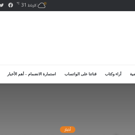
31
℃
فيس
الرباط
ضية
أراء وكتاب
قناتنا على الواتساب
استمارة الانضمام – أهم الأخبار
أخبار