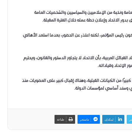
لعامة ونخبة من الإعلاميين والسياسيين والشخصيات العامة
 بدور الاتحاد وإعلان خطة عمله خلال الفترة المقبلة.
كون رئيس المؤتمر، لكنه اعتذر عن الحضور، بعدما استعد الأهالي
ائل العربية، بأن الاتحاد لا يتجاوز الدستور والقانون، ويحترم
 الإتحاد وقياداته.
كبيرًا من الكيانات القبلية، وهناك إقبال كبير على العضويات منذ
طني وسند أساسي لمؤسسات الدولة.
تر
لينكدإن
ماسنجر
طباعة