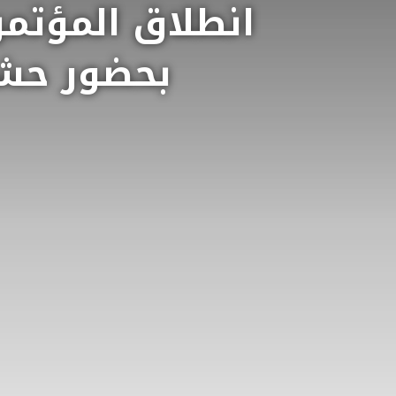
انطلاق المؤتمر 
بحضور حشد