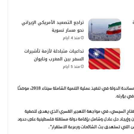
تراجع التصعيد الأمريكي الإيراني
نحو مسار تسوية
منذ 4 أيام
تداعيات متبادلة لأزمة تأشيرات
السفر بين المغرب وتايوان
منذ 5 أيام
ية، أهمية الدور الذي قام به الاتحاد خلال الفترة الماضية، ومساندة الدولة في تنفيذ عملية التنمية الشاملة سيناء 2018، موضحًا
في بؤرته.
الفتاح السيسي، في مواجهة التهجير القسري الذي يهدف لتصفية
 وإيجاد حل عادل وشامل بإقامة دولة مستقلة فلسطينية على حدود