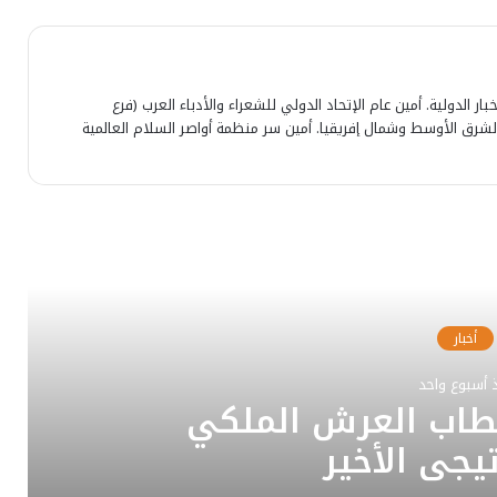
ار الدولية. أمين عام الإتحاد الدولي للشعراء والأدباء العرب (فرع
لشرق الأوسط وشمال إفريقيا. أمين سر منظمة أواصر السلام العالمية
رأ التالي
أخبار
 أسبوع واحد
خطاب العرش الملكي
تيجي الأخير