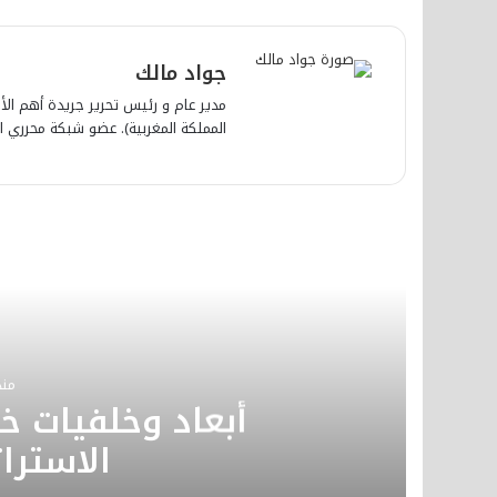
جواد مالك
مدير عام و رئيس تحرير جريدة أهم الأخب
المملكة المغربية). عضو شبكة محرري ا
أق
منذ
أبعاد وخلفيات 
الاسترا