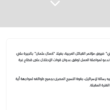
 ضيوف مؤتمر القبائل العربية، بفيلا “كمال عثمان” بالجيزة علي
ا: ندعو لمواصلة العمل لوقف عدوان قوات الإحتلال على قطاع غزة
وجيه رسالة لإسرائيل، بقوة النسيج المصرى بجميع طوائفه لمواجهة أية
فترة المقبلة.