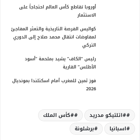
أوروبا تقاطع كأس العالم احتجاجاً على
الاستثمار
كواليس الفرصة التاريخية والتعثر المفاجئ
لمفاوضات انتقال محمد صلاح إلى الدوري
التركي
رئيس “الكاف” يشيد بملحمة “أسود
الأطلس” القارية
فوز ثمين للمغرب أمام اسكتلندا بمونديال
2026
#اتلتيكو مدريد
#كأس الملك
اسبانيا
برشلونة