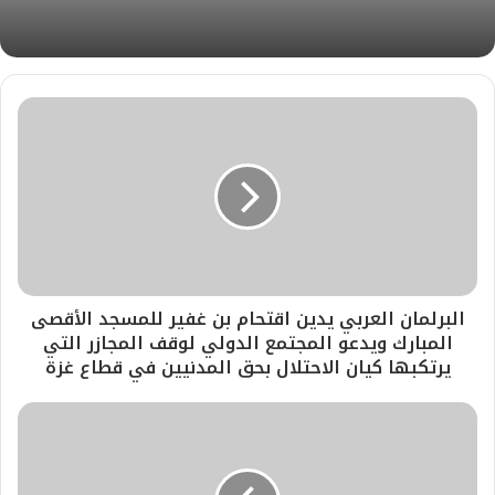
البرلمان العربي يدين اقتحام بن غفير للمسجد الأقصى
المبارك ويدعو المجتمع الدولي لوقف المجازر التي
يرتكبها كيان الاحتلال بحق المدنيين في قطاع غزة