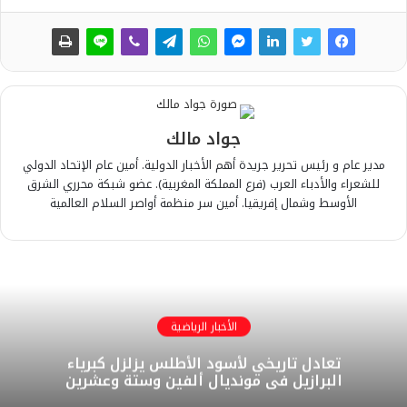
جواد مالك
مدير عام و رئيس تحرير جريدة أهم الأخبار الدولية. أمين عام الإتحاد الدولي
للشعراء والأدباء العرب (فرع المملكة المغربية). عضو شبكة محرري الشرق
الأوسط وشمال إفريقيا. أمين سر منظمة أواصر السلام العالمية
الأخبار الرياضية
تعادل تاريخي لأسود الأطلس يزلزل كبرياء
البرازيل في مونديال ألفين وستة وعشرين