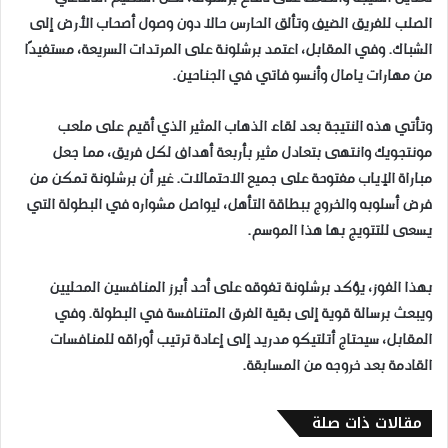
الصلب للفريق الضيف وتألق الحارس حالا دون وصول أصحاب الأرض إلى
الشباك. وفي المقابل، اعتمد برشلونة على المرتدات السريعة، مستفيدًا
من مهارات يامال وأنسو فاتي في الجناحين.
وتأتي هذه النتيجة بعد لقاء الذهاب المثير الذي أقيم على ملعب
مونتجويك وانتهى بتعادل مثير بأربعة أهداف لكل فريق، مما جعل
مباراة الإياب مفتوحة على جميع الاحتمالات. غير أن برشلونة تمكن من
فرض أسلوبه والخروج ببطاقة التأهل، ليواصل مشواره في البطولة التي
يسعى للتتويج بها هذا الموسم.
بهذا الفوز، يؤكد برشلونة تفوقه على أحد أبرز المنافسين المحليين
ويبعث برسالة قوية إلى بقية الفرق المتنافسة في البطولة. وفي
المقابل، سيحتاج أتلتيكو مدريد إلى إعادة ترتيب أوراقه للمنافسات
القادمة بعد خروجه من المسابقة.
مقالات ذات صلة