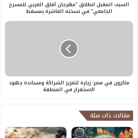
السبت المقبل انطلاق "مهرجان آفاق العربي للمسرح
الجامعي" في نسخته العاشرة بمسقط
ماكرون في مصر: زيارة لتعزيز الشراكة ومساندة جهود
الاستقرار في المنطقة
مقالات ذات صلة