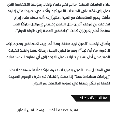
على الواردات الصينية، ما لم تقم بكين بإلغاء رسومها الانتقامية التي
تصل إلى 34% على المنتجات الأمريكية. وأكد في تصريحاته أن إدارته
علّقت جميع المفاوضات مع الصين، مشيرًا إلى أنه منفتح على إبرام
اتفاقات مع شركاء آخرين مثل اليابان وفيتنام وإسرائيل، تاركًا الباب
مفتوحًا أمام بكين إن كانت “جادة في العودة إلى طاولة الحوار”.
وأضاف ترامب: “الصين تريد صفقة، وهذا أمر جيد، لكنها في وضع مرتبك،
لا تعرف من أين تبدأ”، وهو ما اعتبره البعض رسالة ضغط واضحة للقيادة
الصينية من أجل تقديم تنازلات قبل العودة إلى أي مفاوضات مستقبلية.
في المقابل، ردت الصين بتصريحات حذرة، مؤكدة أنها مستعدة لاتخاذ
“إجراءات مضادة حاسمة” إذا مضت واشنطن في فرض الرسوم الجديدة،
لكنها لم تنكر رغبتها في تسوية الخلافات عبر الحوار.
مقالات ذات صلة
قفزة جديدة للذهب وسط آمال اتفاق