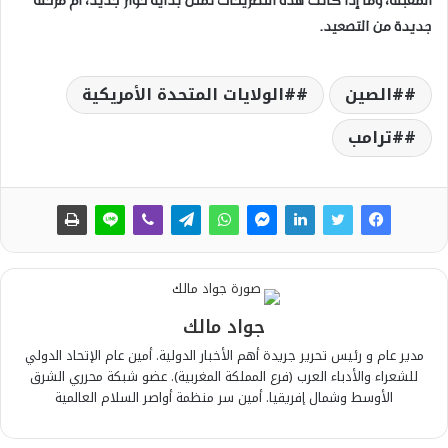
المقبلة، وما إذا كانت هذه التصريحات تمثل بداية حوار جديد، أم مرحلة
جديدة من التصعيد.
#الصين
#الولايات المتحدة الأمريكية
#ترامب
جواد مالك
مدير عام و رئيس تحرير جريدة أهم الأخبار الدولية. أمين عام الإتحاد الدولي
للشعراء والأدباء العرب (فرع المملكة المغربية). عضو شبكة محرري الشرق
الأوسط وشمال إفريقيا. أمين سر منظمة أواصر السلام العالمية