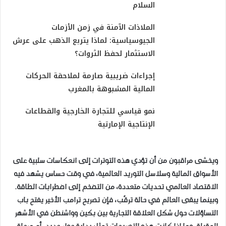
السلام
الملاذات الآمنة في زمن الأزمات
الجيوسياسية: لماذا يتربع الذهب على عرش
الاستثمار لحفظ الثروات؟
إجراءات ضريبية صارمة لملاحقة الحركات
المالية المشبوهة بالمغرب
نمو قياسي للتجارة الخارجية والقطاعات
الإنتاجية الإمارتية
ويخشى مراقبون من أن تؤدي هذه التوترات إلى انعكاسات سلبية على
الأسواق المالية وسلاسل التوريد العالمية، في وقت حساس يشهد فيه
الاقتصاد العالمي تحديات متعددة، من التضخم إلى اضطرابات الطاقة.
وبينما يبقى العالم في حالة ترقّب، فإن تصريح ترامب الأخير يفتح باب
التساؤلات حول شكل العلاقة التجارية بين بكين وواشنطن في الأشهر