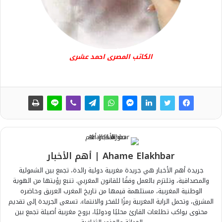
الكاتب المصرى احمد عشرى
Ahame Elakhbar | أهم الأخبار
جريدة أهم الأخبار هي جريدة مغربية دولية رائدة، تجمع بين الشمولية
والمصداقية، وتلتزم بالعمل وفقًا للقانون المغربي. تنبع رؤيتها من الهوية
الوطنية المغربية، مستلهمة قيمها من تاريخ المغرب العريق وحاضره
المشرق، وتحمل الراية المغربية رمزًا للفخر والانتماء. تسعى الجريدة إلى تقديم
محتوى يواكب تطلعات القارئ محليًا ودوليًا، بروح مغربية أصيلة تجمع بين