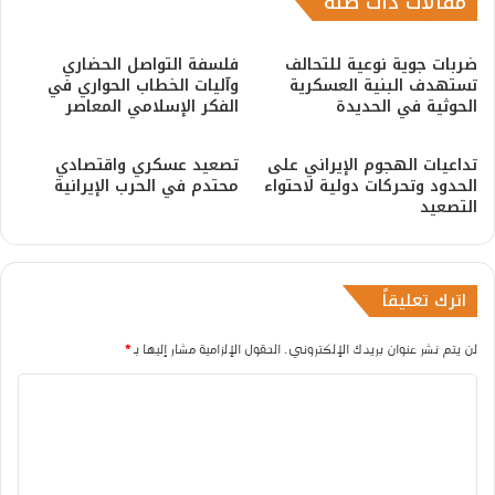
مقالات ذات صلة
ضربات جوية نوعية للتحالف
فلسفة التواصل الحضاري
تستهدف البنية العسكرية
وآليات الخطاب الحواري في
الحوثية في الحديدة
الفكر الإسلامي المعاصر
تداعيات الهجوم الإيراني على
تصعيد عسكري واقتصادي
الحدود وتحركات دولية لاحتواء
محتدم في الحرب الإيرانية
التصعيد
اترك تعليقاً
لن يتم نشر عنوان بريدك الإلكتروني.
الحقول الإلزامية مشار إليها بـ
*
ا
ل
ت
ع