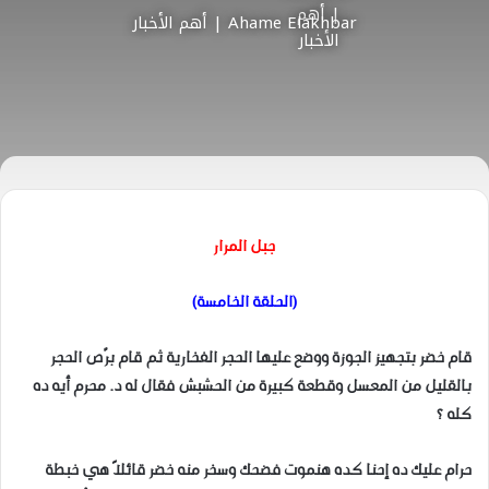
Ahame Elakhbar | أهم الأخبار
جبل المرار
(الحلقة الخامسة)
قام خضر بتجهيز الجوزة ووضع عليها الحجر الفخارية ثم قام برّص الحجر
بالقليل من المعسل وقطعة كبيرة من الحشبش فقال له د. محرم أيه ده
كله ؟
حرام عليك ده إحنا كده هنموت فضحك وسخر منه خضر قائلاً هي خبطة