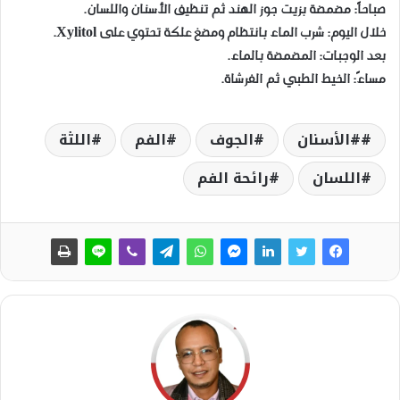
​صباحاً: مضمضة بزيت جوز الهند ثم تنظيف الأسنان واللسان.
​خلال اليوم: شرب الماء بانتظام ومضغ علكة تحتوي على Xylitol.
​بعد الوجبات: المضمضة بالماء.
​مساءً: الخيط الطبي ثم الفرشاة.
#الأسنان
الجوف
الفم
اللثة
اللسان
رائحة الفم