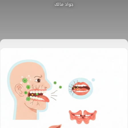
جواد مالك