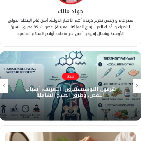
جواد مالك
مدير عام و رئيس تحرير جريدة أهم الأخبار الدولية. أمين عام الإتحاد الدولي
للشعراء والأدباء العرب (فرع المملكة المغربية). عضو شبكة محرري الشرق
الأوسط وشمال إفريقيا. أمين سر منظمة أواصر السلام العالمية
صحة
هرمون التوستستيرون: التعريف، أسباب
النقص، وطرق العلاج الشاملة