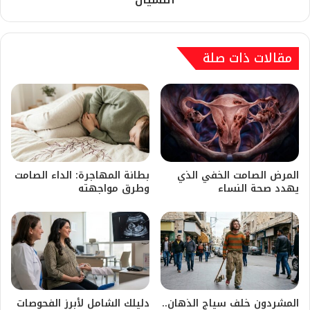
مقالات ذات صلة
المرض الصامت الخفي الذي
بطانة المهاجرة: الداء الصامت
يهدد صحة النساء
وطرق مواجهته
​المشردون خلف سياج الذهان..
دليلك الشامل لأبرز الفحوصات