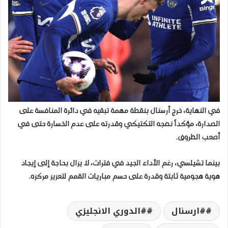
في النهاية، خرج أرسنال بنقطة مهمة تبقيه في دائرة المنافسة على
الصدارة، مؤكداً نضجه التكتيكي وقدرته على عدم الخسارة حتى في
أصعب الظروف.
بينما تشيلسي، رغم الأداء الجيد في فترات، لا يزال بحاجة إلى إيجاد
هوية هجومية ثابتة وقدرة على حسم مباريات القمم لتعزيز مركزه.
#ارسنال
#الدوري الانجليزي