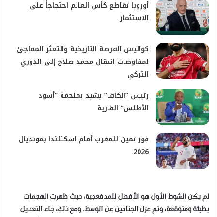
أوروبا تقاطع كأس العالم احتجاجاً على
الاستثمار
كواليس الفرصة التاريخية والتعثر المفاجئ
لمفاوضات انتقال محمد صلاح إلى الدوري
التركي
رئيس “الكاف” يشيد بملحمة “أسود
الأطلس” القارية
فوز ثمين للمغرب أمام اسكتلندا بمونديال
2026
لم يكن الشوط الأول هو الأفضل للمدفعجية، حيث ظهرت الهجمات
بطيئة ومتوقعة، وتم عزل الجناحين عن الوسط. ومع ذلك، جاء التعديل