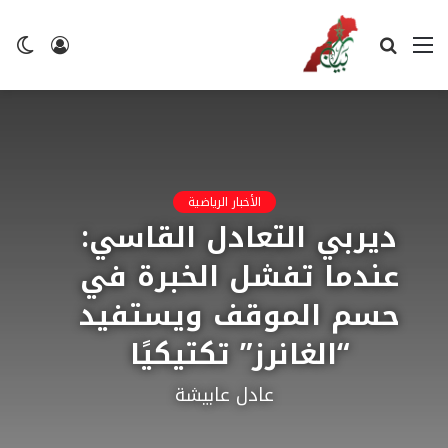
القائمة
بحث
تسجيل
ال
عن
الدخول
ال
الأخبار الرياضية
ديربي التعادل القاسي:
عندما تفشل الخبرة في
حسم الموقف ويستفيد
“الغانرز” تكتيكيًا
عادل عابيشة