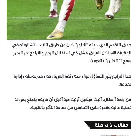
هدف التقدم الذي سجله “البلوز” كان عن طريق اللاعب تشالوباه في
الدقيقة 48، لكن الفريق فشل في استغلال الزخم والتراجع غير المبرر
سمح لـ”الغانرز” بالعودة.
هذا التراجع يثير التساؤل حول مدى ثقة الفريق في قدرته على إدارة
تقدمه.
​من جهة أرسنال، أثبت ميكيل أرتيتا مرة أخرى أن فريقه يتمتع بمرونة
ذهنية عالية وقدرة على التعافي من صدمة التأخر بالنتيجة.
مقالات ذات صلة