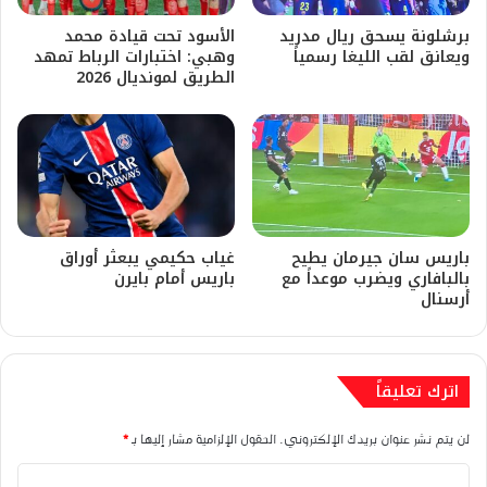
برشلونة يسحق ريال مدريد
​الأسود تحت قيادة محمد
ويعانق لقب الليغا رسمياً
وهبي: اختبارات الرباط تمهد
الطريق لمونديال 2026
باريس سان جيرمان يطيح
غياب حكيمي يبعثر أوراق
بالبافاري ويضرب موعداً مع
باريس أمام بايرن
أرسنال
اترك تعليقاً
لن يتم نشر عنوان بريدك الإلكتروني.
الحقول الإلزامية مشار إليها بـ
*
ا