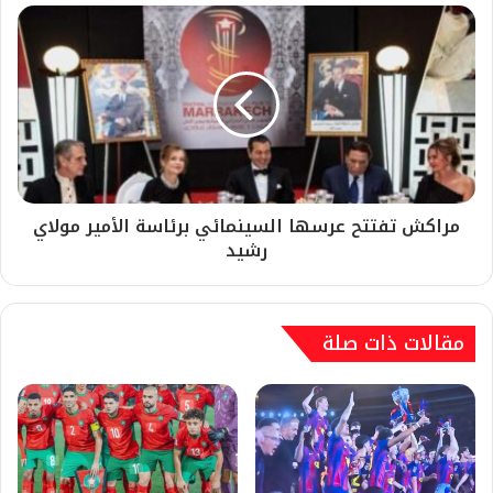
مراكش تفتتح عرسها السينمائي برئاسة الأمير مولاي
رشيد
مقالات ذات صلة