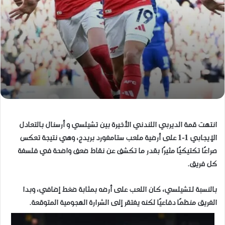
​انتهت قمة الديربي اللندني الأخيرة بين تشيلسي و أرسنال بالتعادل
الإيجابي 1-1 على أرضية ملعب ستامفورد بريدج، وهي نتيجة تعكس
صراعًا تكتيكيًا مثيرًا بقدر ما تكشف عن نقاط ضعف واضحة في فلسفة
كل فريق.
بالنسبة لـتشيلسي، كان اللعب على أرضه بمثابة ضغط إضافي، وبدا
الفريق منظمًا دفاعيًا لكنه يفتقر إلى الشرارة الهجومية المتوقعة.