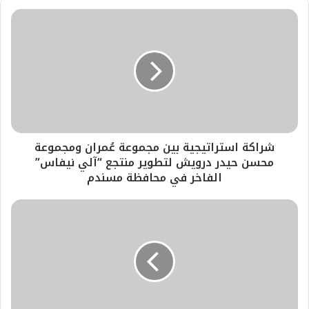
شراكة استراتيجية بين مجموعة عُمران ومجموعة
محسن حيدر درويش لتطوير منتجع “آلي نيفاس”
الفاخر في محافظة مسندم