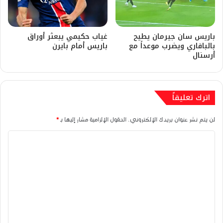
باريس سان جيرمان يطيح
غياب حكيمي يبعثر أوراق
بالبافاري ويضرب موعداً مع
باريس أمام بايرن
أرسنال
اترك تعليقاً
لن يتم نشر عنوان بريدك الإلكتروني.
الحقول الإلزامية مشار إليها بـ
*
ا
ل
ت
ع
ل
ي