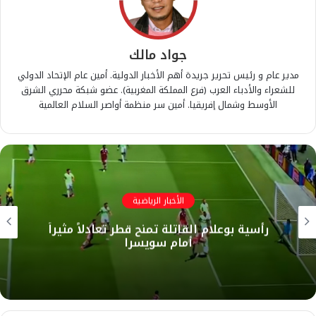
جواد مالك
مدير عام و رئيس تحرير جريدة أهم الأخبار الدولية. أمين عام الإتحاد الدولي
للشعراء والأدباء العرب (فرع المملكة المغربية). عضو شبكة محرري الشرق
الأوسط وشمال إفريقيا. أمين سر منظمة أواصر السلام العالمية
الأخبار الرياضية
​رأسية بوعلام القاتلة تمنح قطر تعادلاً مثيراً
أمام سويسرا