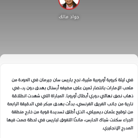
جواد مالك
في ليلة كروية أوروبية مثيرة، نجح باريس سان جيرمان في العودة من
ملعب الإمارات بانتصار ثمين على مضيفه أرسنال بهدف دون رد، في
ذهاب نصف نهائي دوري أبطال أوروبا. المباراة التي شهدت انطلاقة
نارية من جانب الفريق الفرنسي، بدأت بهدف مبكر في الدقيقة الرابعة
من توقيع عثمان ديمبيلي، الذي أطلق تسديدة قوية من خارج منطقة
الجزاء سكنت شباك الحارس، مانحًا التفوق لباريس في لحظة صمت فيها
المدرج الإنجليزي.