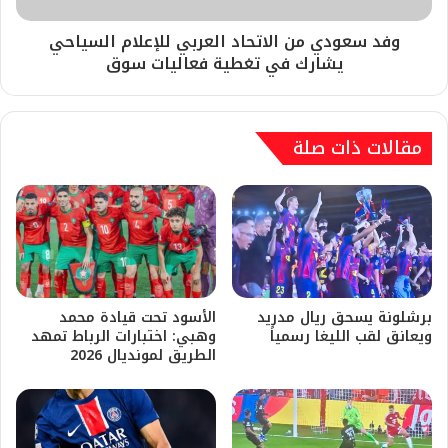
وفد سعودي من الاتحاد العربي للإعلام السياحي
يشارك في تغطية فعاليات سوق
مقالات ذات صلة
برشلونة يسحق ريال مدريد
​الأسود تحت قيادة محمد
ويعانق لقب الليغا رسمياً
وهبي: اختبارات الرباط تمهد
الطريق لمونديال 2026