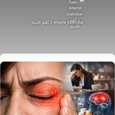
Ahame Elakhbar | أهم الأخبار