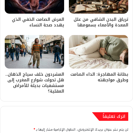
​ترياق البدن الشافي من علل
المرض الصامت الخفي الذي
المعدة والأمعاء بسمومها
يهدد صحة النساء
بطانة المهاجرة: الداء الصامت
​المشردون خلف سياج الذهان..
وطرق مواجهته
هل تحولت شوارع المغرب إلى
مستشفيات بديلة للأمراض
العقلية؟
اترك تعليقاً
لن يتم نشر عنوان بريدك الإلكتروني.
الحقول الإلزامية مشار إليها بـ
*