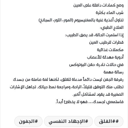
وضع كمادات دافئة على العين
شرب الماء بكثرة
تناول أغذية غنية بالمغنيسيوم (الموز، اللوز، السبانخ)
العلاج الطبي:
إذا استمرت الحالة، قد يصف الطبيب:
قطرات لترطيب العين
مكملات غذائية
أدوية مهدئة للأعصاب
في حالات نادرة: حقن البوتوكس
رسالة مهمة
رفرفة الجفن ليست دائماً مدعاة للقلق، لكنها لغة صامتة من جسدك
تطلب منك التوقف قليلاً، الراحة، ومراجعة نمط حياتك. تجاهل الإشارات
الصغيرة قد يقود لمشاكل أكبر.
فاستمعي لجسدك… فهو لا يخطئ أبداً.
#القلق
الإجهاد النفسي
الجفون