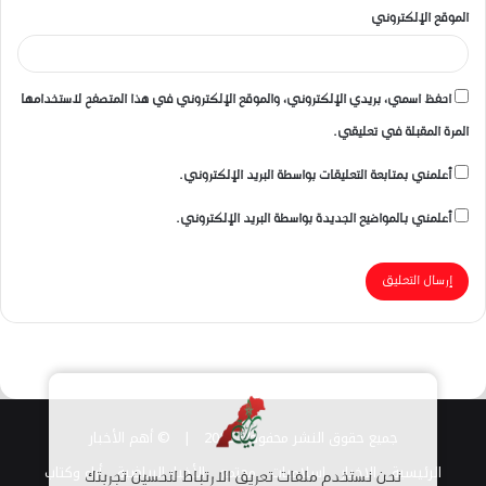
الموقع الإلكتروني
احفظ اسمي، بريدي الإلكتروني، والموقع الإلكتروني في هذا المتصفح لاستخدامها
المرة المقبلة في تعليقي.
أعلمني بمتابعة التعليقات بواسطة البريد الإلكتروني.
أعلمني بالمواضيع الجديدة بواسطة البريد الإلكتروني.
جميع حقوق النشر محفوظة 2026 |
© أهم الأخبار
الرئيسية
الاخبار
اسلاميات
مجتمع
الأخبار الرياضية
أراء وكتاب
نحن نستخدم ملفات تعريف الارتباط لتحسين تجربتك