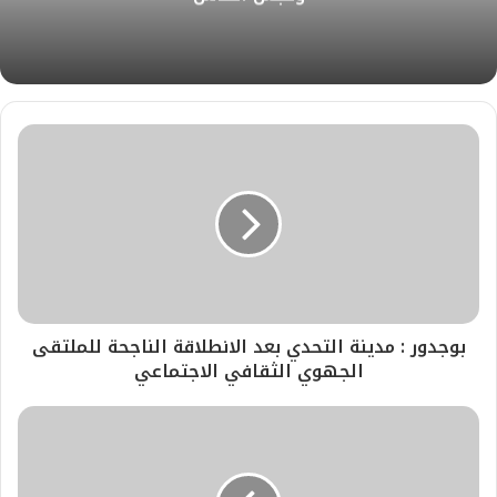
ي
م
ب
بوجدور : مدينة التحدي بعد الانطلاقة الناجحة للملتقى
الجهوي الثقافي الاجتماعي