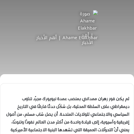
Ahame Elakhbar | أهم الأخبار
لم يكن فوز زهران ممداني بمنصب عمدة نيويورك مجرّد تناوب
ديمقراطي على السلطة المحلية، بل شكّل حدثًا فارقًا في التاريخ
السياسي والاجتماعي للولايات المتحدة. أن يصل شاب مسلم، من أصول
إفريقية وآسيوية، إلى قيادة واحدة من أكثر مدن العالم نفوذًا وتنوعًا،
يعني أنّ التحوّلات العميقة التي تشهدها البنية الاجتماعية الأميركية