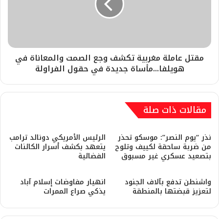
مقتل عاملة مغربية تكشف وجع الصمت والمعاناة في
هويلفا...مأساة جديدة في حقول الفراولة
مقالات ذات صلة
نذر “يوم النصر”: موسكو تحذر
الرئيس الأمريكي دونالد ترامب
من ضربة ساحقة لكييف وتلوح
يتعهد بكشف أسرار الكائنات
بتصعيد عسكري غير مسبوق
الفضائية
​واشنطن تدفع بآلاف الجنود
انهيار مفاوضات إسلام آباد
لتعزيز قبضتها بالمنطقة
يذكي صراع الممرات