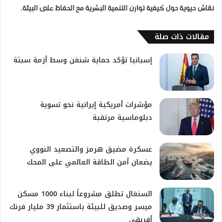
نقاش حيوية حول كيفية توازن التنمية البشرية مع الحفاظ على البيئة.
مقالات ذات صلة
إسبانيا تؤكد حماية شنغن وسط أزمة سبتة
مؤشرات أمريكية إيرانية نحو تسوية
دبلوماسية مرتقبة
عسكرة مضيق هرمز والتصعيد النووي
يضعان أمن الطاقة العالمي على المحك
السنغال تطلق مشروعاً لبناء 1000 مسكن
ميسر وصديق للبيئة باستثمار 39 مليار فرنك
أفريقي