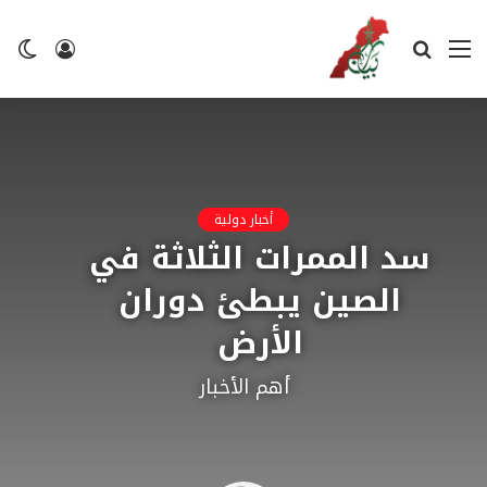
القائمة
بحث
تسجيل
ال
عن
الدخول
ال
أخبار دولية
سد الممرات الثلاثة في
الصين يبطئ دوران
الأرض
أهم الأخبار