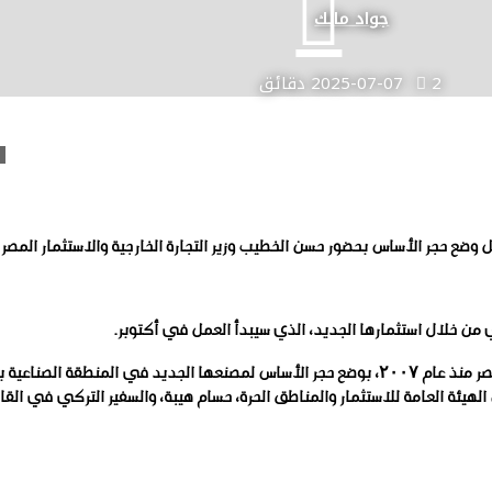
جواد مالك
2 دقائق
2025-07-07
لك خلال حفل وضع حجر الأساس بحضور حسن الخطيب وزير التجارة الخارجية والاستثمار ا
الهيئة العامة للاستثمار والمناطق الحرة، حسام هيبة، والسفير التركي في الق