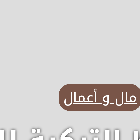
مال و أعمال