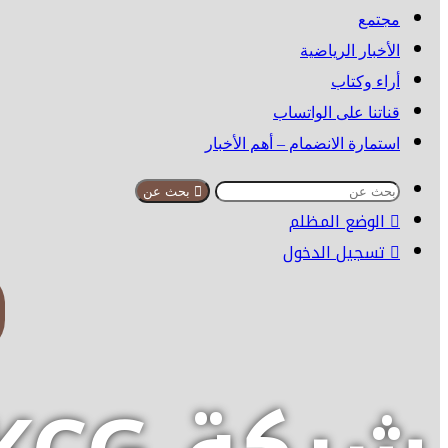
مجتمع
الأخبار الرياضية
أراء وكتاب
قناتنا على الواتساب
استمارة الانضمام – أهم الأخبار
بحث عن
الوضع المظلم
تسجيل الدخول