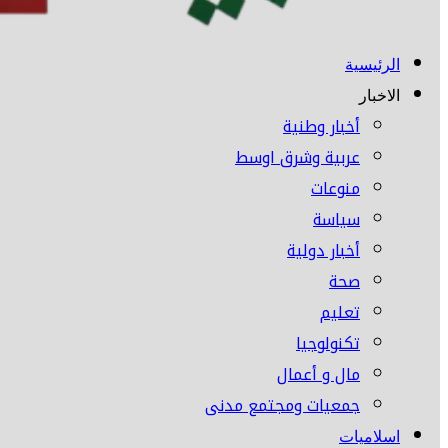
الرئيسية
الاخبار
أخبار وطنية
عربية وشرق اوسط
منوعات
سياسة
أخبار دولية
صحة
تعليم
تكنولوجيا
مال و أعمال
جمعيات ومجتمع مدنى
اسلاميات