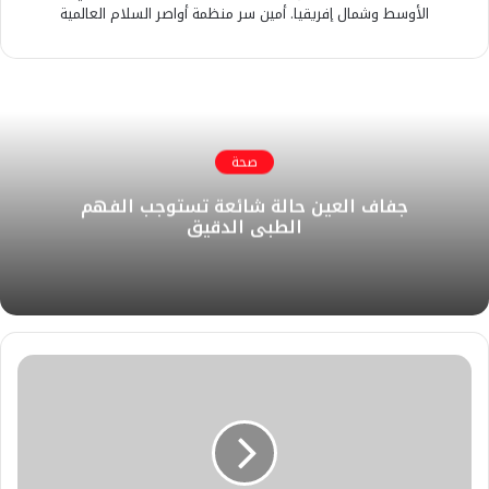
الأوسط وشمال إفريقيا. أمين سر منظمة أواصر السلام العالمية
صحة
جفاف العين حالة شائعة تستوجب الفهم
الطبي الدقيق