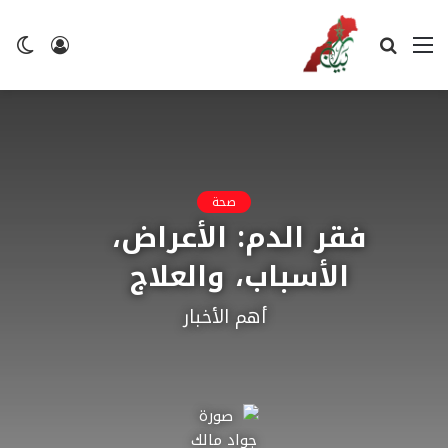
القائمة
بحث
تسجيل
ال
عن
الدخول
ال
صحة
فقر الدم: الأعراض،
الأسباب، والعلاج
أهم الأخبار