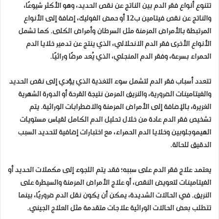
تتنوع أنواع فقر الدم بين الناتج عن نقص الحديد، وهو الأكثر شيوعًا،
والناتج عن نقص فيتامين ب12 أو حمض الفوليك، إضافة إلى الأنواع
المرتبطة بالأمراض المزمنة مثل السرطان وأمراض الكلى. كما تشمل
الأنواع الأخرى فقر الدم الانحلالي، الذي ينتج عن تدمير خلايا الدم
الحمراء بسرعة، وفقر الدم المنجلي، الذي يُعد مرضًا وراثيًا.
تتعدد أسباب فقر الدم لتشمل سوء التغذية الذي يؤدي إلى نقص الحديد
والفيتامينات الضرورية، والنزيف المزمن نتيجة القرحة أو الدورة الشهرية
الغزيرة، بالإضافة إلى الأمراض المزمنة والاضطرابات الوراثية. يتم
تشخيص فقر الدم عادة من خلال تحليل الدم الكامل لقياس مستويات
الهيموجلوبين وخلايا الدم الحمراء، مع اختبارات إضافية لتحديد السبب
الدقيق للحالة.
يعتمد علاج فقر الدم على سببه؛ فقد يتم اللجوء إلى مكملات الحديد أو
الفيتامينات لتعويض النقص، أو علاج الأمراض المزمنة والسيطرة على
النزيف. في الحالات الشديدة، يمكن أن يكون نقل الدم ضروريًا، بينما
تتطلب بعض الحالات الوراثية علاجات متقدمة مثل العلاج الجيني.