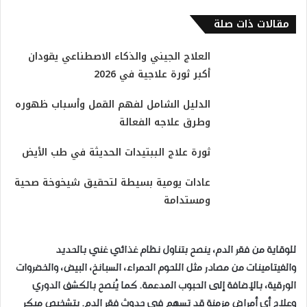
مقالات ذات صلة
العلاج الجيني والذكاء الاصطناعي يقودان
أكبر ثورة علاجية في 2026
​الدليل الشامل لفهم القمل وأسباب ظهوره
وطرق علاجه الفعالة
ثورة علاج الببتيدات الحديثة في طب الأيض
عادات يومية بسيطة لتحقيق شيخوخة صحية
ومستدامة
للوقاية من فقر الدم، ينصح بتناول نظام غذائي غني بالحديد
والفيتامينات من مصادر مثل اللحوم الحمراء، السبانخ، البيض، والخضروات
الورقية، بالإضافة إلى الحبوب المدعمة. كما يُنصح بالكشف الدوري
وعلاج أي أمراض مزمنة قد تسهم في حدوث فقر الدم. بتشخيص مبكر