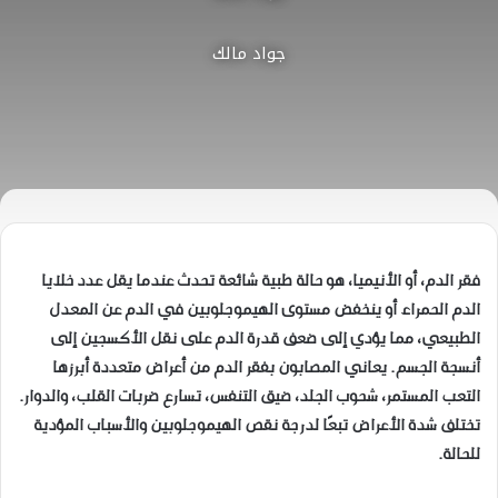
جواد مالك
فقر الدم، أو الأنيميا، هو حالة طبية شائعة تحدث عندما يقل عدد خلايا
الدم الحمراء أو ينخفض مستوى الهيموجلوبين في الدم عن المعدل
الطبيعي، مما يؤدي إلى ضعف قدرة الدم على نقل الأكسجين إلى
أنسجة الجسم. يعاني المصابون بفقر الدم من أعراض متعددة أبرزها
التعب المستمر، شحوب الجلد، ضيق التنفس، تسارع ضربات القلب، والدوار.
تختلف شدة الأعراض تبعًا لدرجة نقص الهيموجلوبين والأسباب المؤدية
للحالة.