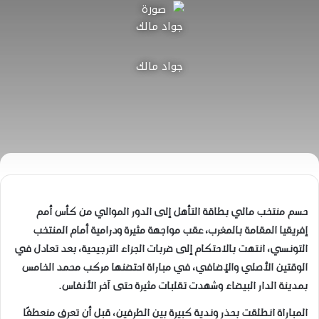
جواد مالك
حسم منتخب مالي بطاقة التأهل إلى الدور الموالي من كأس أمم
إفريقيا المقامة بالمغرب، عقب مواجهة مثيرة ودرامية أمام المنتخب
التونسي، انتهت بالاحتكام إلى ضربات الجزاء الترجيحية، بعد تعادل في
الوقتين الأصلي والإضافي، في مباراة احتضنها مركب محمد الخامس
بمدينة الدار البيضاء وشهدت تقلبات مثيرة حتى آخر الأنفاس.
المباراة انطلقت بحذر وندية كبيرة بين الطرفين، قبل أن تعرف منعطفًا