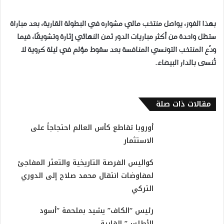
بهذا الفوز، يواصل منتخب مالي مشواره في البطولة القارية، بعد مباراة
ستظل واحدة من أكثر مباريات الدور ثمن النهائي إثارة وتشويقًا، فيما
ودّع المنتخب التونسي المنافسة بعد سقوط مؤلم في ليلة كروية لا
تُنسى بالدار البيضاء.
مقالات ذات صلة
أوروبا تقاطع كأس العالم احتجاجاً على
الاستثمار
كواليس الفرصة التاريخية والتعثر المفاجئ
لمفاوضات انتقال محمد صلاح إلى الدوري
التركي
رئيس “الكاف” يشيد بملحمة “أسود
الأطلس” القارية