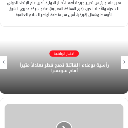
مدير عام و رئيس تحرير جريدة أهم الأخبار الدولية. أمين عام الإتحاد الدولي
للشعراء والأدباء العرب (فرع المملكة المغربية). عضو شبكة محرري الشرق
الأوسط وشمال إفريقيا. أمين سر منظمة أواصر السلام العالمية
الأخبار الرياضية
​رأسية بوعلام القاتلة تمنح قطر تعادلاً مثيراً
أمام سويسرا