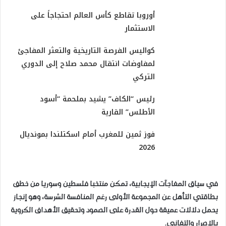
أوروبا تقاطع كأس العالم احتجاجاً على
الاستثمار
كواليس الفرصة التاريخية والتعثر المفاجئ
لمفاوضات انتقال محمد صلاح إلى الدوري
التركي
رئيس “الكاف” يشيد بملحمة “أسود
الأطلس” القارية
فوز ثمين للمغرب أمام اسكتلندا بمونديال
2026
​في سياق المفاجآت الإيجابية، تمكن منتخبا فلسطين وسوريا من خطف
بطاقتي التأهل عن المجموعة الأولى رغم المنافسة الشرسة، وهو إنجاز
يحمل دلالات عميقة حول القدرة على الصمود وتحقيق الأهداف الكروية
بالإصرار والتفاني.