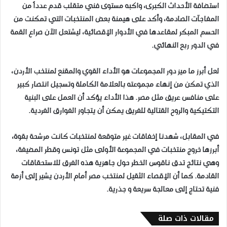
استضافة الأحداث الكبرى، واكبه مستوى فني متقلب قدم عدداً من
المفاجآت الصادمة، وأكد على هيمنة بعض المنتخبات التي تمكنت من
الحسم المبكر لمقاعدها في الأدوار الإقصائية، ليشتعل الآن صراع القمة
في الدور ربع النهائي.
​لعل أبرز ما ميز دور المجموعات هو الأداء القوي والمقنع لمنتخب الأردن،
الذي تمكن من إنهاء مجموعته بالعلامة الكاملة وتسجيل انتصار كبير
على منافس عريق مثل مصر. هذا الأداء يؤكد أن العمل على البنية
التكتيكية والروح القتالية للفريق يمكن أن يتجاوز الفوارق الفردية.
في المقابل، شهدنا إخفاقات غير متوقعة لمنتخبات كانت مرشحة بقوة،
أبرزها خروج منتخبات في المجموعة الأولى مثل تونس وقطر المضيفة،
وهي نتائج تدق ناقوس الخطر حول جاهزية هذه الفرق للاستحقاقات
القادمة. كما أن الإقصاء الثقيل لمنتخب مصر أمام الأردن يشير إلى أزمة
فنية تحتاج إلى معالجة سريعة و جذرية.
مقالات ذات صلة