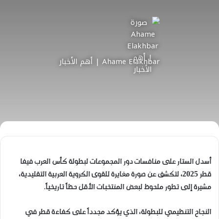
Ahame Elakhbar | أهم الأخبار
أسدل الستار على منافسات دور المجموعات لبطولة كأس العرب فيفا
قطر 2025، لتكشف عن صورة مغايرة للقوى الكروية العربية التقليدية،
مشيرة إلى تطور ملحوظ لبعض المنتخبات الأقل حظاً تاريخياً.
النجاح التنظيمي للبطولة، الذي يؤكد مجدداً على كفاءة قطر في