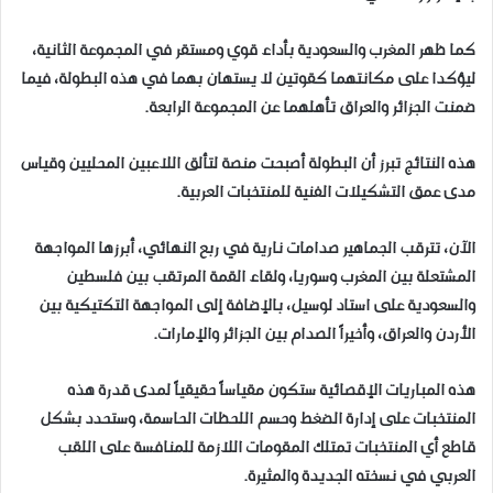
كما ظهر المغرب والسعودية بأداء قوي ومستقر في المجموعة الثانية،
ليؤكدا على مكانتهما كقوتين لا يستهان بهما في هذه البطولة، فيما
ضمنت الجزائر والعراق تأهلهما عن المجموعة الرابعة.
هذه النتائج تبرز أن البطولة أصبحت منصة لتألق اللاعبين المحليين وقياس
مدى عمق التشكيلات الفنية للمنتخبات العربية.
​الآن، تترقب الجماهير صدامات نارية في ربع النهائي، أبرزها المواجهة
المشتعلة بين المغرب وسوريا، ولقاء القمة المرتقب بين فلسطين
والسعودية على استاد لوسيل، بالإضافة إلى المواجهة التكتيكية بين
الأردن والعراق، وأخيراً الصدام بين الجزائر والإمارات.
هذه المباريات الإقصائية ستكون مقياساً حقيقياً لمدى قدرة هذه
المنتخبات على إدارة الضغط وحسم اللحظات الحاسمة، وستحدد بشكل
قاطع أي المنتخبات تمتلك المقومات اللازمة للمنافسة على اللقب
العربي في نسخته الجديدة والمثيرة.