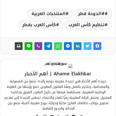
#الدوحة قطر
المنتخبات العربية
تنظيم كأس العرب
كأس العرب بقطر
Ahame Elakhbar | أهم الأخبار
جريدة أهم الأخبار هي جريدة مغربية دولية رائدة، تجمع بين الشمولية
والمصداقية، وتلتزم بالعمل وفقًا للقانون المغربي. تنبع رؤيتها من الهوية
الوطنية المغربية، مستلهمة قيمها من تاريخ المغرب العريق وحاضره
المشرق، وتحمل الراية المغربية رمزًا للفخر والانتماء. تسعى الجريدة إلى تقديم
محتوى يواكب تطلعات القارئ محليًا ودوليًا، بروح مغربية أصيلة تجمع بين
الحداثة والجذور الثقافية.