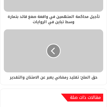
تأجيل محاكمة المتهمين في واقعة صفع قائد بتمارة
وسط تباين في الروايات
حق الملح: تقليد رمضاني يعبر عن الامتنان والتقدير
مقالات ذات صلة