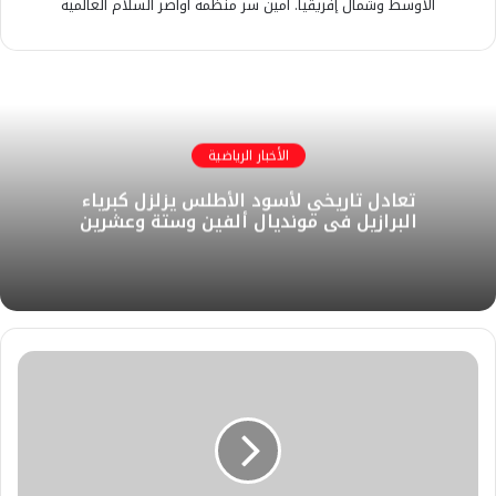
الأوسط وشمال إفريقيا. أمين سر منظمة أواصر السلام العالمية
الأخبار الرياضية
تعادل تاريخي لأسود الأطلس يزلزل كبرياء
البرازيل في مونديال ألفين وستة وعشرين