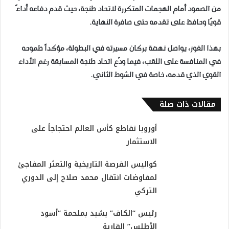
من الصمود أمام الهجمات المتكررة لاتحاد طنجة، حيث قدم دفاعه أداءً
قويًا وحافظ على تقدمه حتى صافرة النهاية.
بهذا الفوز، يواصل نهضة بركان مسيرته في البطولة، مؤكداً طموحه
في المنافسة على اللقب، فيما ودّع اتحاد طنجة المسابقة رغم الأداء
القوي الذي قدمه، خاصة في الشوط الثاني.
مقالات ذات صلة
أوروبا تقاطع كأس العالم احتجاجاً على
الاستثمار
كواليس الفرصة التاريخية والتعثر المفاجئ
لمفاوضات انتقال محمد صلاح إلى الدوري
التركي
رئيس “الكاف” يشيد بملحمة “أسود
الأطلس” القارية