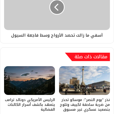
آسفي ما زالت تحصد الأرواح وسط فاجعة السيول
مقالات ذات صلة
نذر “يوم النصر”: موسكو تحذر
الرئيس الأمريكي دونالد ترامب
من ضربة ساحقة لكييف وتلوح
يتعهد بكشف أسرار الكائنات
بتصعيد عسكري غير مسبوق
الفضائية