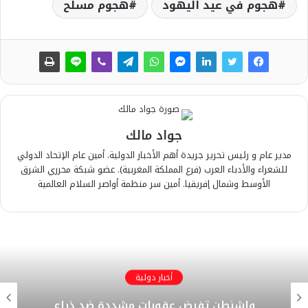
هجوم في عيد اليهود
هجوم مسلح
جواد مالك
مدير عام و رئيس تحرير جريدة أهم الأخبار الدولية. أمين عام الإتحاد الدولي
للشعراء والأدباء العرب (فرع المملكة المغربية). عضو شبكة محرري الشرق
الأوسط وشمال إفريقيا. أمين سر منظمة أواصر السلام العالمية
أخبار دولية
واشنطن تفرض عقوبات مشددة ضد ذراع