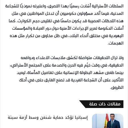
السلطات الأسترالية أشادت رسميًا بهذا التصرف، واعتبرته نموذجًا للشجاعة
المدنية، فيما أكد مسؤولون حكوميون أن تدخل المواطنين في مثل
هذه اللحظات العصيبة قد يكون حاسمًا في تقليص حجم الكوارث. كما
أعلنت الحكومة تعزيز الإجراءات الأمنية حول دور العبادة والمؤسسات
اليهودية في مختلف أنحاء البلاد، في ظل مخاوف من تكرار مثل هذه
الهجمات.
ولا تزال التحقيقات متواصلة لكشف ملابسات الاعتداء ودوافعه
الحقيقية، في وقت خيّم فيه الحزن والصدمة على المجتمع الأسترالي،
بينما طغى مشهد البطولة الإنسانية على تفاصيل المأساة، ليعيد
التأكيد على أن الشجاعة الفردية قد تصنع الفارق حتى في أحلك
الظروف.
مقالات ذات صلة
إسبانيا تؤكد حماية شنغن وسط أزمة سبتة