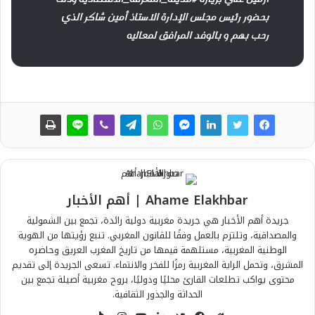
بحضور رئيس مجلس الإدارة الاستاذ أمين شاكر الذي
رحب بهم و بالوفد المرافق لمعاليه
Ahame Elakhbar | أهم الأخبار
جريدة أهم الأخبار هي جريدة مغربية دولية رائدة، تجمع بين الشمولية
والمصداقية، وتلتزم بالعمل وفقًا للقانون المغربي. تنبع رؤيتها من الهوية
الوطنية المغربية، مستلهمة قيمها من تاريخ المغرب العريق وحاضره
المشرق، وتحمل الراية المغربية رمزًا للفخر والانتماء. تسعى الجريدة إلى تقديم
محتوى يواكب تطلعات القارئ محليًا ودوليًا، بروح مغربية أصيلة تجمع بين
الحداثة والجذور الثقافية.