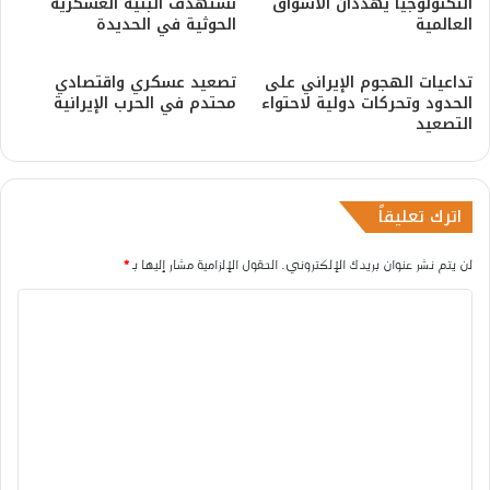
التكنولوجيا يهددان الأسواق
تستهدف البنية العسكرية
العالمية
الحوثية في الحديدة
تداعيات الهجوم الإيراني على
تصعيد عسكري واقتصادي
الحدود وتحركات دولية لاحتواء
محتدم في الحرب الإيرانية
التصعيد
اترك تعليقاً
لن يتم نشر عنوان بريدك الإلكتروني.
الحقول الإلزامية مشار إليها بـ
*
ا
ل
ت
ع
ل
ي