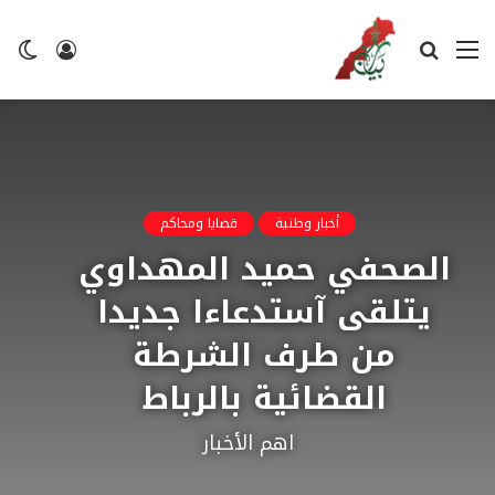
القائمة
بحث
تسجيل
ال
عن
الدخول
ال
أخبار وطنية
قضايا ومحاكم
الصحفي حميد المهداوي
يتلقى آستدعاءا جديدا
من طرف الشرطة
القضائية بالرباط
اهم الأخبار