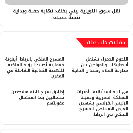
نقل سوق اللويزية ببني يخلف: نهاية حقبة وبداية
تنمية جديدة
مقالات ذات صلة
اللحوم الحمراء تشتعل
المسرح الملكي بالرباط: أيقونة
أسعارها… والمواطن بين
معمارية تُجسد الرؤية الملكية
مطرقة الغلاء وسندان الحاجة
للنهضة الثقافية الشاملة في
المغرب
في ليلة استثنائية.. أميرات
إطلاق سراح ثلاثة مشجعين
المملكة المغربية وعقيلة
سنغاليين بعد استكمال
الرئيس الفرنسي يشهدن
عقوبتهم
العرض الافتتاحي للمسرح
الملكي في الرباط