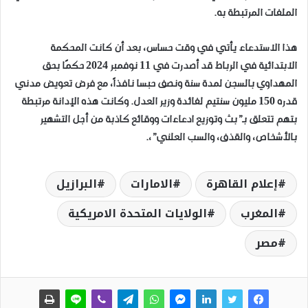
الملفات المرتبطة به.
هذا الاستدعاء يأتي في وقت حساس، بعد أن كانت المحكمة
الابتدائية في الرباط قد أصدرت في 11 نوفمبر 2024 حكمًا بحق
المهداوي بالسجن لمدة سنة ونصف حبسا نافذاً، مع فرض تعويض مدني
قدره 150 مليون سنتيم لفائدة وزير العدل. وكانت هذه الإدانة مرتبطة
بتهم تتعلق بـ”بث وتوزيع ادعاءات ووقائع كاذبة من أجل التشهير
بالأشخاص، والقذف، والسب العلني”،.
إعلام القاهرة
الامارات
البرازيل
المغرب
الولايات المتحدة الامريكية
مصر