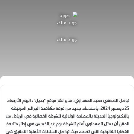
جواد مالك
توصل الصحفي حميد المهداوي، مدير نشر موقع “بديل”، اليوم الأربعاء
25 ديسمبر 2024، باستدعاء جديد من فرقة مكافحة الجرائم المرتبطة
بالتكنولوجيا الحديثة بالمصلحة الولائية للشرطة القضائية في الرباط. من
المقرر أن يمثل المهداوي أمام الشرطة يوم غدٍ الخميس في إطار متابعة
القضايا القانونية التي تخصه، حيث تواصل السلطات الأمنية التحقيق في