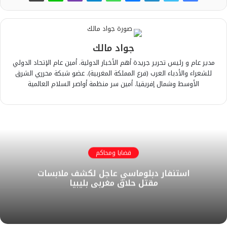
جواد مالك
مدير عام و رئيس تحرير جريدة أهم الأخبار الدولية. أمين عام الإتحاد الدولي
للشعراء والأدباء العرب (فرع المملكة المغربية). عضو شبكة محرري الشرق
الأوسط وشمال إفريقيا. أمين سر منظمة أواصر السلام العالمية
قضايا ومحاكم
استنفار دبلوماسي عاجل لكشف ملابسات
مقتل حلاق مغربي بليبيا