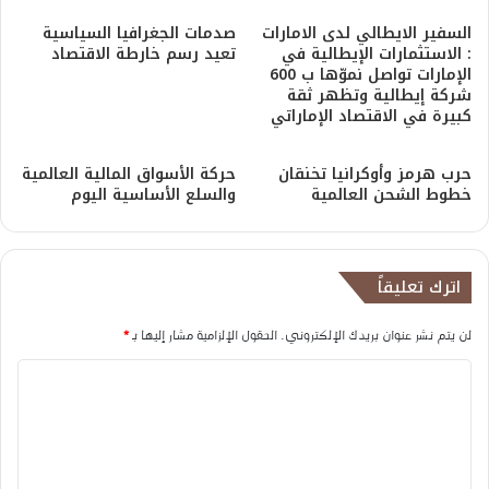
السفير الايطالي لدى الامارات
صدمات الجغرافيا السياسية
: الاستثمارات الإيطالية في
تعيد رسم خارطة الاقتصاد
الإمارات تواصل نموّها ب 600
شركة إيطالية وتظهر ثقة
كبيرة في الاقتصاد الإماراتي
حرب هرمز وأوكرانيا تخنقان
حركة الأسواق المالية العالمية
خطوط الشحن العالمية
والسلع الأساسية اليوم
اترك تعليقاً
لن يتم نشر عنوان بريدك الإلكتروني.
الحقول الإلزامية مشار إليها بـ
*
ا
ل
ت
ع