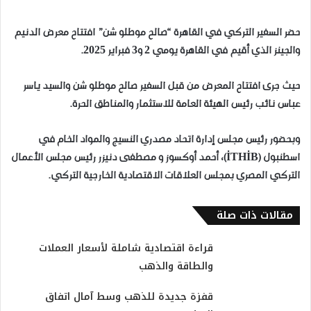
حضر السفير التركي في القاهرة “صالح موطلو شن” افتتاح معرض الدنيم
والجينز الذي أقيم في القاهرة يومي 2 و3 فبراير 2025.
حيث جرى افتتاح المعرض من قبل السفير صالح موطلو شن والسيد ياسر
عباس نائب رئيس الهيئة العامة للاستثمار والمناطق الحرة.
وبحضور رئيس مجلس إدارة اتحاد مصدري النسيج والمواد الخام في
اسطنبول (İTHİB)، أحمد أوكسوز و مصطفى دنيزر رئيس مجلس الأعمال
التركي المصري بمجلس العلاقات الاقتصادية الخارجية التركي.
مقالات ذات صلة
قراءة اقتصادية شاملة لأسعار العملات
والطاقة والذهب
قفزة جديدة للذهب وسط آمال اتفاق