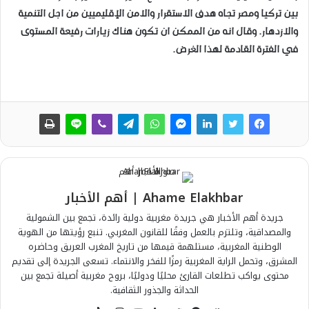
بين تركيا ومصر تجاه هدف الاستقرار والامن الإقليميين من اجل التنمية
والازدهار. وقال انه من الممكن ان تكون هناك زيارات رفيعة المستوى
في الفترة القادمة لهذا الغرض.
Ahame Elakhbar | أهم الأخبار
جريدة أهم الأخبار هي جريدة مغربية دولية رائدة، تجمع بين الشمولية
والمصداقية، وتلتزم بالعمل وفقًا للقانون المغربي. تنبع رؤيتها من الهوية
الوطنية المغربية، مستلهمة قيمها من تاريخ المغرب العريق وحاضره
المشرق، وتحمل الراية المغربية رمزًا للفخر والانتماء. تسعى الجريدة إلى تقديم
محتوى يواكب تطلعات القارئ محليًا ودوليًا، بروح مغربية أصيلة تجمع بين
الحداثة والجذور الثقافية.