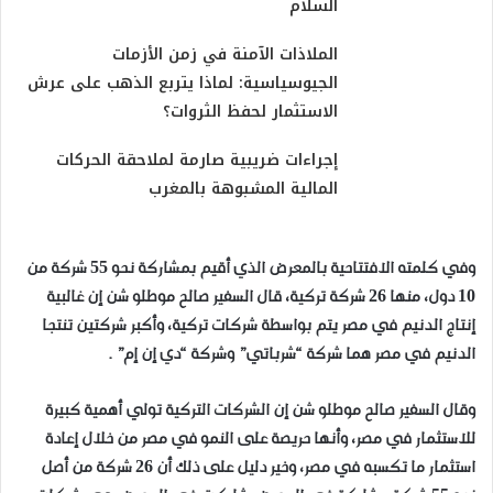
السلام
الملاذات الآمنة في زمن الأزمات
الجيوسياسية: لماذا يتربع الذهب على عرش
الاستثمار لحفظ الثروات؟
إجراءات ضريبية صارمة لملاحقة الحركات
المالية المشبوهة بالمغرب
وفي كلمته الافتتاحية بالمعرض الذي أقيم بمشاركة نحو 55 شركة من
10 دول، منها 26 شركة تركية، قال السفير صالح موطلو شن إن غالبية
إنتاج الدنيم في مصر يتم بواسطة شركات تركية، وأكبر شركتين تنتجا
الدنيم في مصر هما شركة “شرباتي” وشركة “دي إن إم” .
وقال السفير صالح موطلو شن إن الشركات التركية تولي أهمية كبيرة
للاستثمار في مصر، وأنها حريصة على النمو في مصر من خلال إعادة
استثمار ما تكسبه في مصر، وخير دليل على ذلك أن 26 شركة من أصل