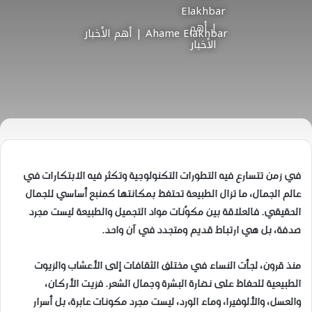
Ahame Elakhbar | أهم الأخبار
في زمن تتسارع فيه التطورات التكنولوجية وتكثر فيه الابتكارات في
عالم الجمال، ما تزال الطبيعة تحتفظ بمكانتها كمنبع أساسي للجمال
الحقيقي. فالعلاقة بين مكوّنات مواد التجميل والطبيعة ليست مجرد
صدفة، بل هي ارتباط قديم ومتجدد في آن واحد.
منذ قرون، لجأت النساء في مختلف الثقافات إلى الأعشاب والزيوت
الطبيعية للحفاظ على نضارة البشرة وجمال الشعر. فزيت الأركان،
والعسل، والألوفيرا، وماء الورد، ليست مجرد مكونات عابرة، بل أسرار