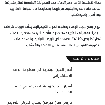
جمال تناقلتها الأجيال عبر الزمن. هذه المكوّنات الطبيعية تمتاز بقدرتها
الفائقة على تغذية البشرة، وترطيبها، وحمايتها من العوامل الخارجية
دون أضرار جانبية تُذكر.
اليوم، ومع ازدياد الوعي بخطورة المواد الكيميائية، بدأت كبريات شركات
التجميل تعود إلى الطبيعة من جديد. فأصبحنا نرى مستحضرات تحمل
شعار “طبيعي 100%”، تعتمد على الزيوت النباتية، والمستخلصات
العضوية، والفيتامينات المستمدة من الفواكه والأعشاب
مقالات ذات صلة
​أدوار العين البشرية في منظومة الرصد
الاستخباراتي
​أسرار التجنيد وبنيّة الاحتراف في عالم
الجاسوسية
باريس سان جيرمان يعتلي العرش الأوروبي