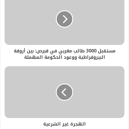
مستقبل 3000 طالب مغربي في قبرص: بين أروقة
البيروقراطية ووعود الحكومة المهملة
الهجرة غير الشرعية