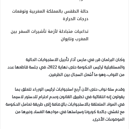
حالة الطقس بالمملكة المغربية وتوقعات
درجات الحرارة
تداعيات متبادلة لأزمة تأشيرات السفر بين
المغرب وتايوان
وكان البرلمان قرر في مارس آذار تأجيل الاستجوابات الحالية
والمستقبلية لرئيس الحكومة حتى نهاية 2022، في جلسة قاطعها عدد
من النواب، وهو ما أشعل السجال بين الطرفين.
وقدم ستة نواب حتى الآن أربع استجوابات لرئيس الوزراء تتعلق بما
يقولون إنه انتقائية في تطبيق القانون وعدم احترام للدستور لاسيما
في المواد المتعلقة بالاستجوابات بالإضافة إلى طريقة تعامل الحكومة
مع تفشي جائحة كورونا وسياستها في مواجهة الفساد وغيرها من
الموضوعات الأخرى.