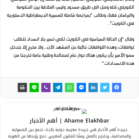
الكويتي كله وصل الى طريق مسدود وليس العلاقة بين الحكومة
والبرلمان فقط، وطالب “بمراجعة شاملة للمسيرة الديمقراطية الدستورية
في الكويت”.
وقال “إن الحالة السياسية في الكويت لكي تسير بلا انسداد تتطلب
توافقات، وهذه التوافقات غائبة عن المشهد الآن.. ولا مخرج إلا بتدخل
سمو الأمير بأن يكون هناك حوار عام لمصالحة وطنية عامة تخرجنا من
هذه الانسدادات.”
Ahame Elakhbar | أهم الأخبار
جريدة أهم الأخبار هي جريدة مغربية دولية رائدة، تجمع بين الشمولية
والمصداقية، وتلتزم بالعمل وفقًا للقانون المغربي. تنبع رؤيتها من الهوية