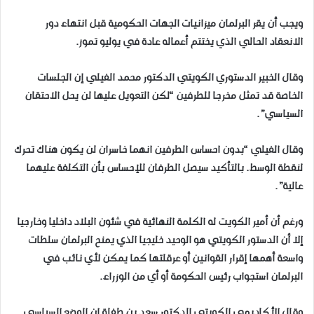
ويجب أن يقر البرلمان ميزانيات الجهات الحكومية قبل انتهاء دور
الانعقاد الحالي الذي يختتم أعماله عادة في يوليو تموز.
وقال الخبير الدستوري الكويتي الدكتور محمد الفيلي إن الجلسات
الخاصة قد تمثل مخرجا للطرفين “لكن التعويل عليها لن يحل الاحتقان
السياسي”.
وقال الفيلي “بدون احساس الطرفين انهما خاسران لن يكون هناك تحرك
لنقطة الوسط. بالتأكيد سيصل الطرفان للإحساس بأن التكلفة عليهما
عالية”.
ورغم أن أمير الكويت له الكلمة النهائية في شئون البلاد داخليا وخارجيا
إلا أن الدستور الكويتي هو الوحيد خليجيا الذي يمنح البرلمان سلطات
واسعة أهمها إقرار القوانين أو عرقلتها كما يمكن لأي نائب في
البرلمان استجواب رئيس الحكومة أو أي من الوزراء.
وقال الأكاديمي الكويتي الدكتور سعد بن طفلة إن الوضع السياسي