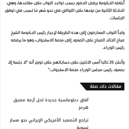
أبلغته الحكومة برفض الحضور بسبب تواجد النواب على مقاعدها، وهي
الحادثة الثانية من نوعها على التوالي في نحو شهر ما تسبب في توقف
الجلسات.
ولجأ النواب المعارضون إلى هذه الطريقة لإجبار رئيس الحكومة الشيخ
صباح الخالد الصباح على الصعود إلى منصة الاستجواب، وهو ما يرفضه
رئيس الوزراء.
وأعلن 26 نائبا أمس الاثنين على حساباتهم على تويتر أنه “لا جلسة إلا
بصعود رئيس مجلس الوزراء منصة الاستجواب.”
مقالات ذات صلة
آفاق دبلوماسية جديدة لحل أزمة مضيق
هرمز
تراجع التصعيد الأمريكي الإيراني نحو مسار
تسوية