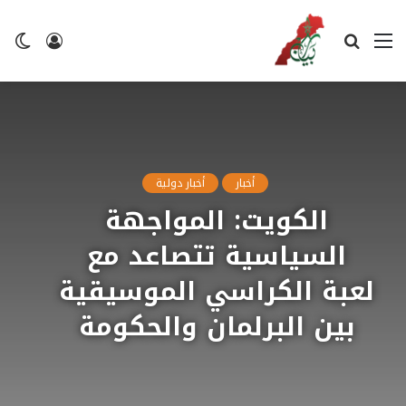
القائمة
بحث
تسجيل
ال
عن
الدخول
ال
أخبار
أخبار دولية
الكويت: المواجهة
السياسية تتصاعد مع
لعبة الكراسي الموسيقية
بين البرلمان والحكومة