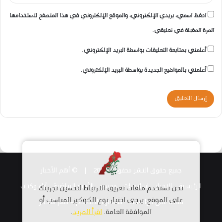
احفظ اسمي، بريدي الإلكتروني، والموقع الإلكتروني في هذا المتصفح لاستخدامها
المرة المقبلة في تعليقي.
أعلمني بمتابعة التعليقات بواسطة البريد الإلكتروني.
أعلمني بالمواضيع الجديدة بواسطة البريد الإلكتروني.
جميع حقوق النشر محفوظة 2026 |
© أهم الأخبار
الرئيسية
الاخبار
اسلاميات
مجتمع
الأخبار الرياضية
أراء وكتاب
نحن نستخدم ملفات تعريف الارتباط لتحسين تجربتك
قناتنا على الواتساب
على الموقع. يرجى اختيار نوع الكوكيز المناسب أو
استمارة الانضمام – أهم الأخبار
الموافقة العامة.
اقرأ المزيد
.