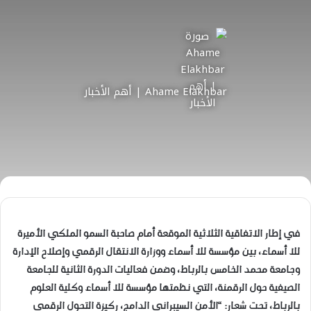
Ahame Elakhbar | أهم الأخبار
في إطار الاتفاقية الثلاثية الموقعة أمام صاحبة السمو الملكي الأميرة
للا أسماء، بين مؤسسة للا أسماء ووزارة الانتقال الرقمي وإصلاح الإدارة
وجامعة محمد الخامس بالرباط، وضمن فعاليات الدورة الثانية للجامعة
الصيفية حول الرقمنة، التي نظمتها مؤسسة للا أسماء وكلية العلوم
بالرباط، تحت شعار: “الأمن السيبراني الدامج، ركيزة التحول الرقمي